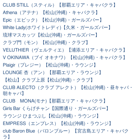
CLUB STILL（スティル）【那覇エリア・キャバクラ】
Athena（アテナ）【松山(沖縄)・キャバクラ】
Epic（エピック）【松山(沖縄)・ガールズバー】
White Lady(ホワイトレディ)【久米・ガールズバー】
琉球マスカッツ【松山(沖縄)・ガールズバー】
クラブ門（モン）【松山(沖縄)・クラブ】
VELUTHIER（ヴェルティエ）【浦添エリア・キャバクラ】
V OKINAWA（ブイ オキナワ）【松山(沖縄)・キャバクラ】
Plaigir（プレジー）【松山(沖縄)・ラウンジ】
LOUNGE 杏（アン）【那覇エリア・ラウンジ】
【松山】クラブ上原【松山(沖縄)・クラブ】
CLUB ALECTO（クラブ アレクト）【松山(沖縄)・昼キャバ・
朝キャバ】
CLUB MONA(モナ)【那覇エリア・キャバクラ】
Girls Bar くらげチャン【国際通り・ガールズバー】
ラウンジ ひまつぶし【松山(沖縄)・ラウンジ】
EMPRESS（エンプレス）【松山(沖縄)・ラウンジ】
club Baron Blue（バロンブルー）【宮古島エリア・キャバク
ラ】