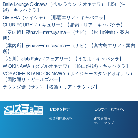
Belle Lounge Okinawa（ベル ラウンジ オキナワ）【松山(沖
縄)・キャバクラ】
GEISHA（ゲイシャ）【那覇エリア・キャバクラ】
CLUB ECURY（エキュリー）【那覇エリア・キャバクラ】
【案内所】夜naviーmatsuyamaー（ナビ）【松山(沖縄)・案内
所】
【案内所】夜naviーmatsuyamaー（ナビ）【宮古島エリア・案内
所】
【石川】club Fairy（フェアリー）【うるま・キャバクラ】
W OKINAWA（ダブルオキナワ）【松山(沖縄)・キャバクラ】
VOYAGER STAND OKINAWA（ボイジャースタンドオキナワ）
【国際通り・ガールズバー】
ラウンジ珊（サン）【名護エリア・ラウンジ】
お仕事を探す
このサイトについて
都道府県を選択
運営者情報
サイトマップ