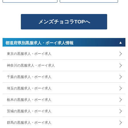
メンズチョコラTOPへ
都道府県別黒服求人・ボーイ求人情報
東京の黒服求人・ボーイ求人
神奈川の黒服求人・ボーイ求人
千葉の黒服求人・ボーイ求人
埼玉の黒服求人・ボーイ求人
栃木の黒服求人・ボーイ求人
茨城の黒服求人・ボーイ求人
群馬の黒服求人・ボーイ求人