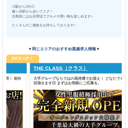
◎駅から3分◎
鎌ヶ谷駅から歩いてスグ！
出勤前にはお店周辺でグルメや買い物も楽しめます♪
たくさんのご連絡をお待ちしております♪
▼同じエリアのおすすめ黒服求人情報▼
PICK UP！
THE CLASS（クラス）
大手グループならではの高待遇でお迎え！ どなたでも高収入を
目指せます◎ まずはお気軽にご応募を。