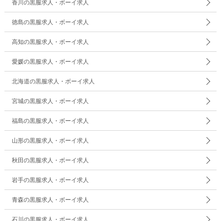
香川の黒服求人・ボーイ求人
徳島の黒服求人・ボーイ求人
高知の黒服求人・ボーイ求人
愛媛の黒服求人・ボーイ求人
北海道の黒服求人・ボーイ求人
宮城の黒服求人・ボーイ求人
福島の黒服求人・ボーイ求人
山形の黒服求人・ボーイ求人
秋田の黒服求人・ボーイ求人
岩手の黒服求人・ボーイ求人
青森の黒服求人・ボーイ求人
石川の黒服求人・ボーイ求人