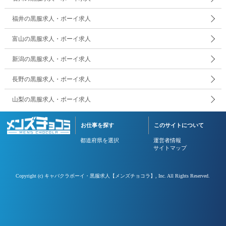
福井の黒服求人・ボーイ求人
富山の黒服求人・ボーイ求人
新潟の黒服求人・ボーイ求人
長野の黒服求人・ボーイ求人
山梨の黒服求人・ボーイ求人
お仕事を探す
このサイトについて
都道府県を選択
運営者情報
サイトマップ
Copyright (c)
キャバクラボーイ・黒服求人【メンズチョコラ】
, Inc. All Rights Reserved.