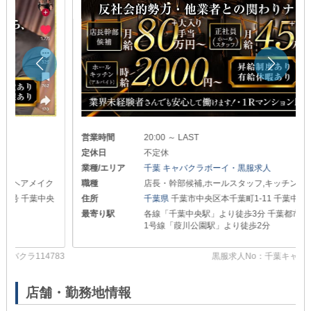
営業時間
20:00 ～ LAST
定休日
不定休
業種/エリア
千葉 キャバクラボーイ・黒服求人
職種
店長・幹部候補,ホールスタッフ,キッチン,ヘアメイク
住所
千葉県
千葉市中央区本千葉町1-11 千葉中央ビル4F
最寄り駅
各線「千葉中央駅」より徒歩3分 千葉都市モノレール
1号線「葭川公園駅」より徒歩2分
83
黒服求人No：千葉キャバクラ118028
店舗・勤務地情報