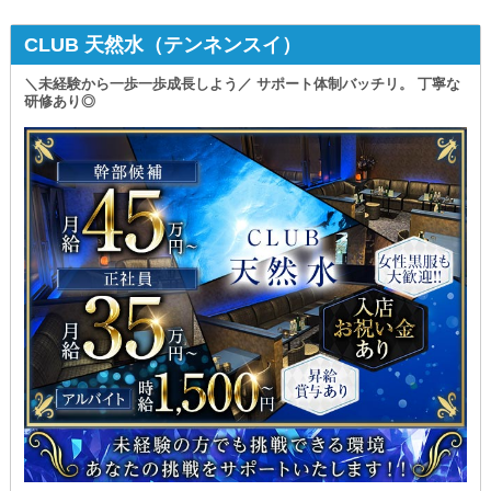
CLUB 天然水（テンネンスイ）
＼未経験から一歩一歩成長しよう／ サポート体制バッチリ。 丁寧な
研修あり◎