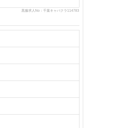
黒服求人No：千葉キャバクラ118028