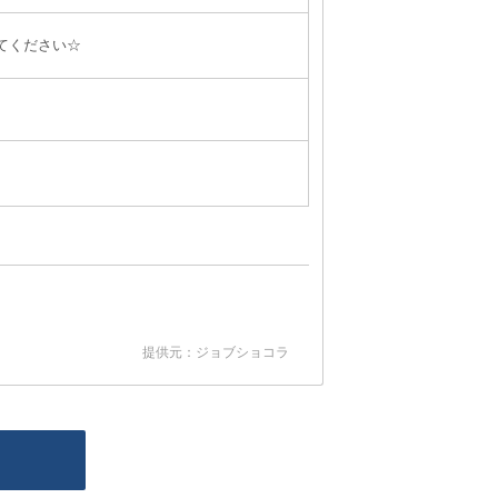
てください☆
提供元：ジョブショコラ