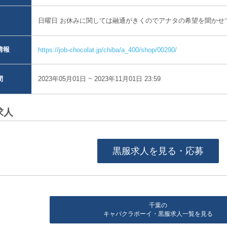
日曜日 お休みに関しては融通がきくのでアナタの希望を聞かせ
情報
https://job-chocolat.jp/chiba/a_400/shop/00290/
2023年05月01日 ~ 2023年11月01日 23:59
間
求人
黒服求人を見る・応募
千葉の
キャバクラボーイ・黒服求人一覧を見る