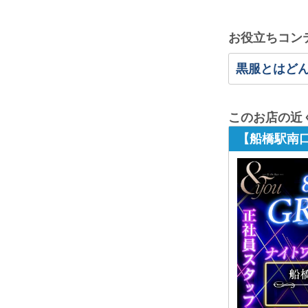
お役立ちコン
黒服とはど
このお店の近
【船橋駅南口