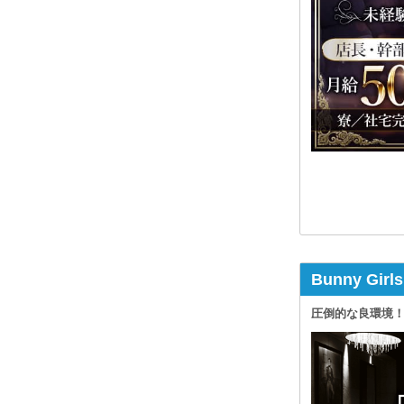
Bunny Gir
圧倒的な良環境！