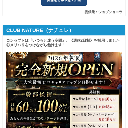
黒服求人を見る・応募
提供元：ジョブショコラ
CLUB NATURE（ナチュレ）
コンセプトは『いつもと違う空間』。《週休2日制》を採用しました
◎メリハリをつけながら働けます！