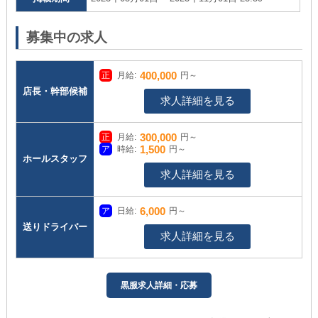
募集中の求人
400,000
月給:
円～
店長・幹部候補
求人詳細を見る
300,000
月給:
円～
1,500
時給:
円～
ホールスタッフ
求人詳細を見る
6,000
日給:
円～
送りドライバー
求人詳細を見る
黒服求人詳細・応募