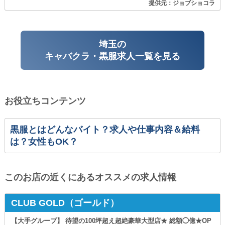
提供元：ジョブショコラ
埼玉の
キャバクラ・黒服求人一覧を見る
お役立ちコンテンツ
黒服とはどんなバイト？求人や仕事内容＆給料
は？女性もOK？
このお店の近くにあるオススメの求人情報
CLUB GOLD（ゴールド）
【大手グループ】 待望の100坪超え超絶豪華大型店★ 総額◯億★OP