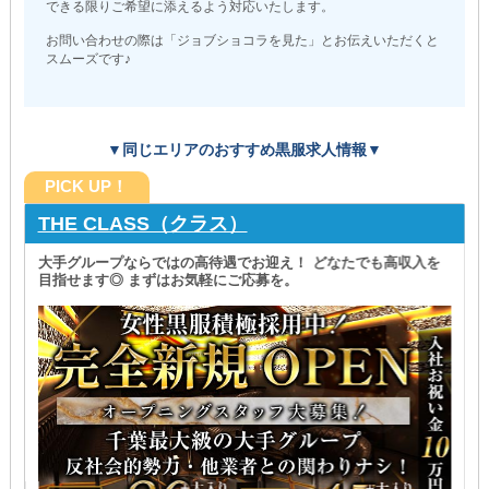
できる限りご希望に添えるよう対応いたします。
お問い合わせの際は「ジョブショコラを見た」とお伝えいただくと
スムーズです♪
▼同じエリアのおすすめ黒服求人情報▼
PICK UP！
THE CLASS（クラス）
大手グループならではの高待遇でお迎え！ どなたでも高収入を
目指せます◎ まずはお気軽にご応募を。