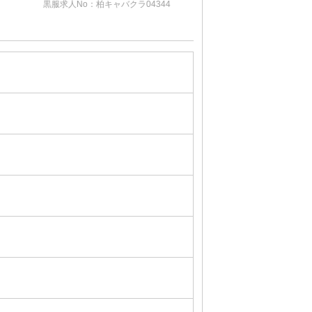
黒服求人No：柏キャバクラ115416