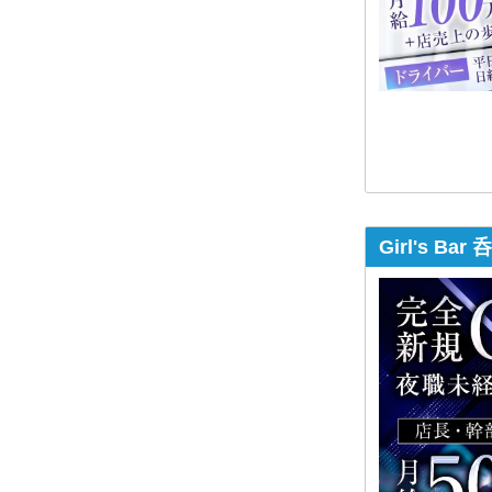
Girl's B