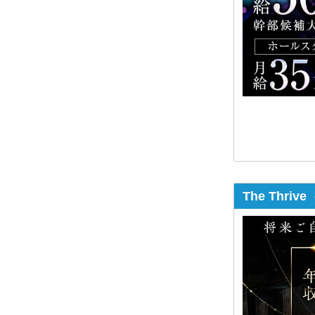
The Thr