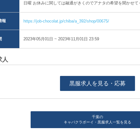
日曜 お休みに関しては融通がきくのでアナタの希望を聞かせて
情報
https://job-chocolat.jp/chiba/a_392/shop/00675/
2023年05月01日 ~ 2023年11月01日 23:59
間
求人
黒服求人を見る・応募
千葉の
キャバクラボーイ・黒服求人一覧を見る