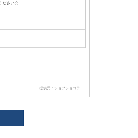
ください☆
提供元：ジョブショコラ