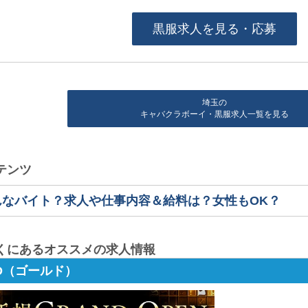
黒服求人を見る・応募
埼玉の
キャバクラボーイ・黒服求人一覧を見る
テンツ
んなバイト？求人や仕事内容＆給料は？女性もOK？
くにあるオススメの求人情報
LD（ゴールド）