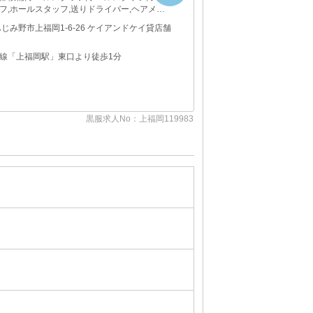
フ,ホールスタッフ,送りドライバー,ヘアメイ
ふじみ野市上福岡1-6-26 ケイアンドケイ貸店舗
線「上福岡駅」東口より徒歩1分
黒服求人No：上福岡119983