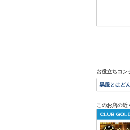
お役立ちコン
黒服とはど
このお店の近
CLUB GO