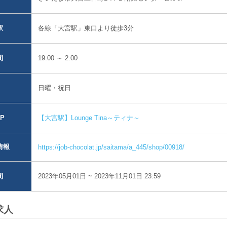
各線「大宮駅」東口より徒歩3分
駅
19:00 ～ 2:00
間
日曜・祝日
【大宮駅】Lounge Tina～ティナ～
P
情報
https://job-chocolat.jp/saitama/a_445/shop/00918/
2023年05月01日 ~ 2023年11月01日 23:59
間
求人