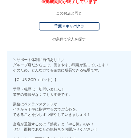
※掲載期間が終了しています
このお店と同じ
千葉 × キャバクラ
の条件で求人を探す
＼サポート体制に自信あり！／
グループ店だからこそ、働きやすい環境が整っています！
そのため、どんな方でも確実に成長できる職場です。
【CLUB GOD（ゴット）】
学歴・職歴は一切問いません！
業界の知識がなくても大丈夫です。
業務はベテランスタッフが
イチから丁寧に指導するのでご安心を。
できることを少しずつ増やしていきましょう！
当店が重視するのは『熱意』と『やる気』のみ！
ぜひ、面接であなたの気持ちをお聞かせください！