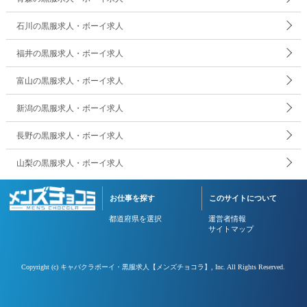
石川の黒服求人・ボーイ求人
福井の黒服求人・ボーイ求人
富山の黒服求人・ボーイ求人
新潟の黒服求人・ボーイ求人
長野の黒服求人・ボーイ求人
山梨の黒服求人・ボーイ求人
お仕事を探す
このサイトについて
都道府県を選択
運営者情報
サイトマップ
Copyright (c)
キャバクラボーイ・黒服求人【メンズチョコラ】
, Inc. All Rights Reserved.