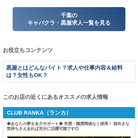
千葉の
キャバクラ・黒服求人一覧を見る
お役立ちコンテンツ
黒服とはどんなバイト？求人や仕事内容＆給料
は？女性もOK？
このお店の近くにあるオススメの求人情報
CLUB RANKA（ランカ）
◆あなたの夢を全力サポート◆ 学歴・職歴関係なく採用！ 前向きな
気持ちさえあれば充分に活躍可能です◎