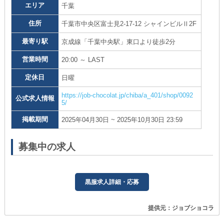
エリア
千葉
住所
千葉市中央区富士見2-17-12 シャインビルⅡ2F
最寄り駅
京成線「千葉中央駅」東口より徒歩2分
営業時間
20:00 ～ LAST
定休日
日曜
https://job-chocolat.jp/chiba/a_401/shop/0092
公式求人情報
5/
掲載期間
2025年04月30日 ~ 2025年10月30日 23:59
募集中の求人
黒服求人詳細・応募
提供元：ジョブショコラ