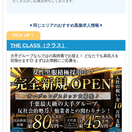
たくさんのご応募お待ちしております。
▼同じエリアのおすすめ黒服求人情報▼
PICK UP！
THE CLASS（クラス）
大手グループならではの高待遇でお迎え！ どなたでも高収入を
目指せます◎ まずはお気軽にご応募を。