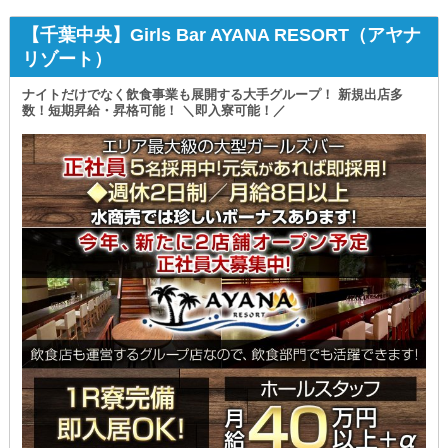
【千葉中央】Girls Bar AYANA RESORT（アヤナ
リゾート）
ナイトだけでなく飲食事業も展開する大手グループ！ 新規出店多
数！短期昇給・昇格可能！ ＼即入寮可能！／