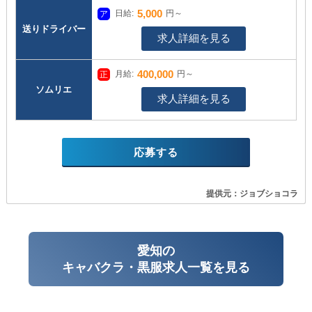
5,000
日給:
円～
送りドライバー
求人詳細を見る
400,000
月給:
円～
ソムリエ
求人詳細を見る
応募する
提供元：ジョブショコラ
愛知の
キャバクラ・黒服求人一覧を見る