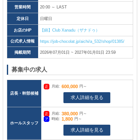
営業時間
20:00 ～ LAST
定休日
日曜日
お店のHP
【錦】Club Xanadu（ザナドゥ）
公式求人情報
https://job-chocolat.jp/aichi/a_532/shop/01385/
掲載期間
2026年07月01日 ~ 2027年01月01日 23:59
募集中の求人
600,000
月給:
円～
店長・幹部候補
求人詳細を見る
380,000
月給:
円～
1,800
時給:
円～
ホールスタッフ
求人詳細を見る