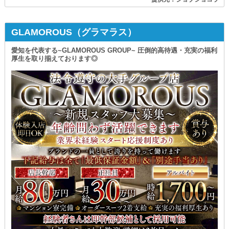
GLAMOROUS（グラマラス）
愛知を代表する~GLAMOROUS GROUP~ 圧倒的高待遇・充実の福利
厚生を取り揃えております◎