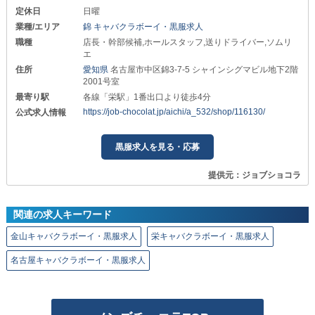
定休日
日曜
業種/エリア
錦 キャバクラボーイ・黒服求人
職種
店長・幹部候補,ホールスタッフ,送りドライバー,ソムリ
エ
住所
愛知県
名古屋市中区錦3-7-5 シャインシグマビル地下2階
2001号室
最寄り駅
各線「栄駅」1番出口より徒歩4分
https://job-chocolat.jp/aichi/a_532/shop/116130/
公式求人情報
黒服求人を見る・応募
提供元：ジョブショコラ
関連の求人キーワード
金山キャバクラボーイ・黒服求人
栄キャバクラボーイ・黒服求人
名古屋キャバクラボーイ・黒服求人