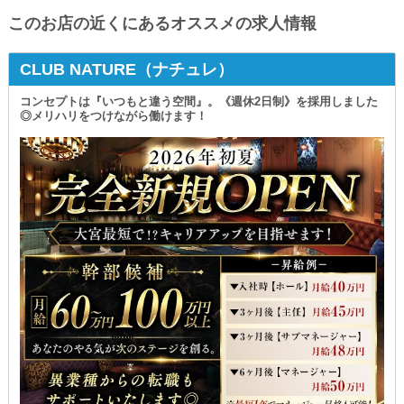
このお店の近くにあるオススメの求人情報
CLUB NATURE（ナチュレ）
コンセプトは『いつもと違う空間』。《週休2日制》を採用しました
◎メリハリをつけながら働けます！