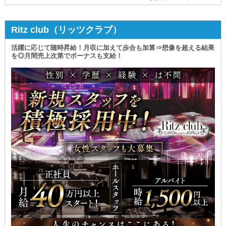
Ritz club（リッツクラブ）
活躍に応じて随時昇給！月収に加えて歩合も加算⇒想像を超える結果
を◎月間売上次第でボーナスも支給！