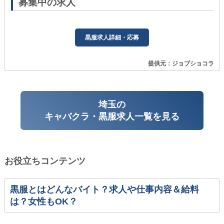
募集中の求人
黒服求人詳細・応募
提供元：ジョブショコラ
埼玉の
キャバクラ・黒服求人一覧を見る
お役立ちコンテンツ
黒服とはどんなバイト？求人や仕事内容＆給料
は？女性もOK？