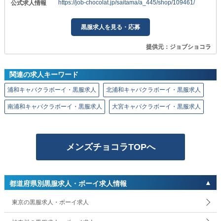
https://job-chocolat.jp/saitama/a_445/shop/109461/
公式求人情報
黒服求人を見る・応募
提供元：ジョブショコラ
関連の求人キーワード
浦和キャバクラボーイ・黒服求人
北浦和キャバクラボーイ・黒服求人
南浦和キャバクラボーイ・黒服求人
大宮キャバクラボーイ・黒服求人
メンズチョコラTOPへ
都道府県別黒服求人・ボーイ求人情報
東京の黒服求人・ボーイ求人