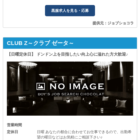
黒服求人を見る・応募
提供元：ジョブショコラ
CLUB Z～クラブ ゼータ～
【日曜定休日】 ドンドン上を目指したい向上心に溢れた方大歓迎♪
営業時間
定休日
日曜 あなたの都合に合わせてお仕事できるので、出勤希
望の曜日などはお気軽にご相談下さい♪