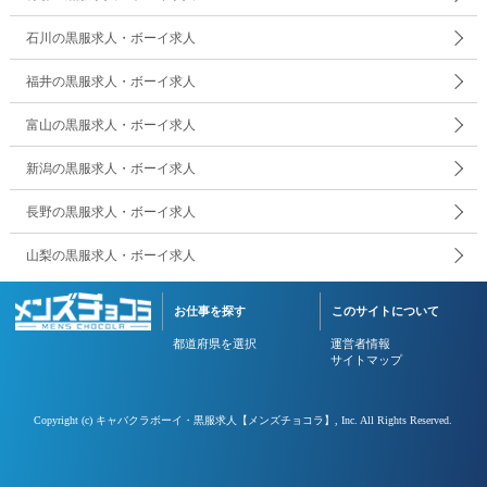
石川の黒服求人・ボーイ求人
福井の黒服求人・ボーイ求人
富山の黒服求人・ボーイ求人
新潟の黒服求人・ボーイ求人
長野の黒服求人・ボーイ求人
山梨の黒服求人・ボーイ求人
お仕事を探す
このサイトについて
都道府県を選択
運営者情報
サイトマップ
Copyright (c)
キャバクラボーイ・黒服求人【メンズチョコラ】
, Inc. All Rights Reserved.