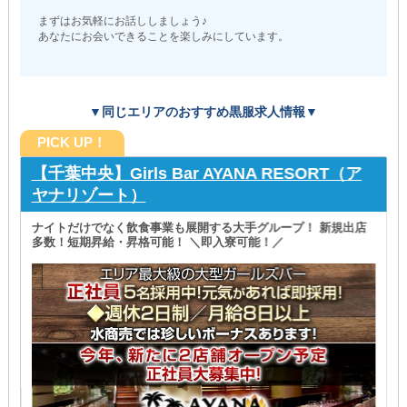
まずはお気軽にお話ししましょう♪
あなたにお会いできることを楽しみにしています。
▼同じエリアのおすすめ黒服求人情報▼
PICK UP！
【千葉中央】Girls Bar AYANA RESORT（ア
ヤナリゾート）
ナイトだけでなく飲食事業も展開する大手グループ！ 新規出店
多数！短期昇給・昇格可能！ ＼即入寮可能！／