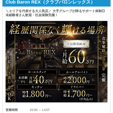
Club Baron REX（クラブバロンレックス）
＼エリアを代表する大人気店／ 大手グループが誇るサポート体制◎
未経験者さん歓迎・社会保険完備！
営業時間
20:00 ～ LAST