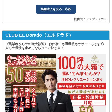
黒服求人を見る・応募
提供元：ジョブショコラ
CLUB EL Dorado（エルドラド）
《異業種からの転職大歓迎》 お仕事中も退勤後もサポートします◎
安心の環境を求めるならココに決まり！