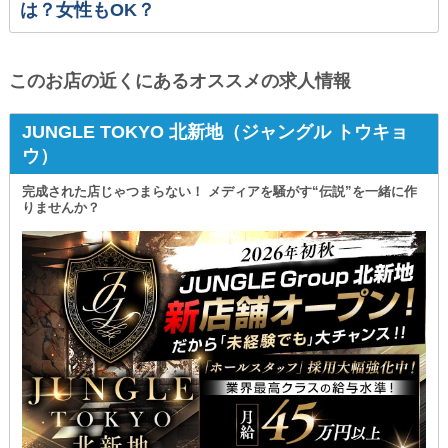
は？女性もOK？
このお店の近くにあるオススメの求人情報
JUNGLE TOKYO 北新地（ジャングル トウキョ
ウ）
完成された店じゃつまらない！ メディアを騒がす“伝説”を一緒に作
りませんか？