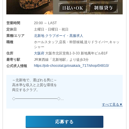
現在、空きポストが多数あり
決めていただけます◎
採用率・昇給率が高くなっています！
少しでも気になった方は
未経験でも店長など
お気軽にご連絡くださいませ。
役職付きのポジションを目指せる環境で
営業時間
20:00 ～ LAST
一緒に成長していきましょう。
定休日
土曜日・日曜日・祝日
█ █ █ █ █ █ █ █ █ █ █ █ █ █ █ █
業種/エリア
北新地 クラブボーイ・黒服求人
◆ 募集要項 ◆
職種
ホールスタッフ,店長・幹部候補,送りドライバー,キャッ
シャー
- 店長・幹部候補 -
住所
大阪府
大阪市北区堂島1-3-33 新地萬年ビルB1F
正社員
最寄り駅
JR東西線「北新地駅」より徒歩3分
月給40万円以上＋歩合
https://job-chocolat.jp/osaka/a_717/shop/04810/
公式求人情報
- ホールスタッフ・ボーイ -
～北新地で、選ばれる男に～
正社員
高水準な収入と上質な環境を
月給40万円以上
両立するクラブ。
アルバイト
時給1,800円以上
◇━━━━━━━━━━━━◇
- キッチン -
CLUB The Courte
（クラブ ザ コート）
アルバイト
時給1,500円以上
◇━━━━━━━━━━━━◇
応募する