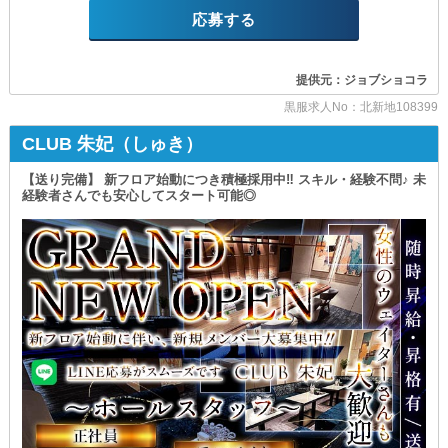
お得な待遇なので、ぜひご利用ください。
+‥‥‥‥‥‥‥‥‥+
応募する
また女性スタッフも大歓迎！
～しっかり休める～
□稼ぎやすさ抜群の良環境□
ホールスタッフは些細なポイントに気付ける
￣￣￣￣￣￣￣￣￣￣￣￣￣￣￣￣
￣￣￣￣￣￣￣￣￣￣￣￣￣￣￣￣￣
気配り上手な女性が活躍できるお仕事なんです◎
当店の定休日は《土・日・祝》です！
＊正社員＊
提供元：ジョブショコラ
それに加え長期休暇もご用意◎
誰もが無理なく成長していける環境で
店長・幹部候補：月給60万円以上
家族や友人との時間も大切にしながら
一緒に働いてみませんか？
※副店長以上は業績に応じて
黒服求人No：北新地108399
お仕事できます。
インセンティブがつくので上限は無し
∴‥∵‥∴‥∵‥∴‥∴‥∵‥∴‥∵‥∴‥∴‥∵‥∴‥∵
CLUB 朱妃（しゅき）
休日はしっかりリフレッシュしてくださいね◎
ホールスタッフ：月給40万円以上
《CLUB JUMEIRAH（ジュメイラ）》
※未経験でも上記の金額から
【送り完備】 新フロア始動につき積極採用中‼ スキル・経験不問♪ 未
～独立支援制度あり～
※経験者さんは応相談
経験者さんでも安心してスタート可能◎
￣￣￣￣￣￣￣￣￣￣￣￣￣￣￣￣
∴‥∵‥∴‥∵‥∴‥∴‥∵‥∴‥∵‥∴‥∴‥∵‥∴‥∵
「将来は自分の店舗を持ちたい」
＊アルバイト＊
◆◇安定した収入をお約束◇◆
そんな素敵な夢を全力でサポート！
ホールスタッフ：時給2,000円
一流のスタッフへと成長していける環境が整っています◎
※研修期間中は時給1,700円
『時給1,800円以上』と高時給で働けます◎
※研修期間3ヵ月終了後は時給1,800円
【日払いOK】のため
わからないことはどんどん質問して
（能力により期間短縮あり）
急な出費にも対応可能なのもポイント◎
自分の力へと変えていってください！
ドライバー：日給8,000円以上
さらに正社員も募集中で
～他にも～
キッチン：時給1,500円以上
ホールスタッフ⇒『月給36万円以上』
￣￣￣￣￣￣￣￣￣￣￣￣￣￣￣￣
ソムリエ：時給2,000円以上
キャッシャー⇒『月給30万円以上』！
◇社会保険完備
◇日払い可能
《随時昇給・昇格》や《賞与》もあるため
なんと店長・幹部候補に至っては
◇制服貸与
あなたの頑張り次第で
『月給50万円以上』です。
◇食事代毎日500円支給
収入はどんどん上がっていきます！
◇髪型・髪色自由 etc.
【賞与】も“年数回”ご用意しており
働きやすさを実感していただけるはずです。