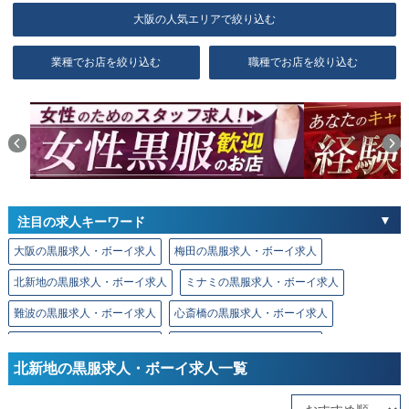
大阪の人気エリアで絞り込む
業種でお店を絞り込む
職種でお店を絞り込む
注目の求人キーワード
大阪の黒服求人・ボーイ求人
梅田の黒服求人・ボーイ求人
北新地の黒服求人・ボーイ求人
ミナミの黒服求人・ボーイ求人
難波の黒服求人・ボーイ求人
心斎橋の黒服求人・ボーイ求人
京橋の黒服求人・ボーイ求人
天満の黒服求人・ボーイ求人
北新地の黒服求人・ボーイ求人一覧
天王寺の黒服求人・ボーイ求人
江坂の黒服求人・ボーイ求人
十三の黒服求人・ボーイ求人
堺の黒服求人・ボーイ求人