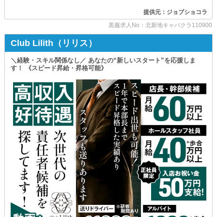
※研修時給1,700円
❏努力をしっかり還元❏
採用にあたっては
ナイトワーク歴に関係なく、どなたでもご応募ください！
※研修期間3ヵ月終了後時給1,800円
随時《昇給・昇格》を行っています◎
提供元：ジョブショコラ
“やる気・本気度”重視で採用中です！
￣￣￣￣￣￣￣￣￣￣￣￣￣￣￣￣￣￣￣￣￣￣￣￣￣￣
頑張りを“稼ぎ”として実感できるため
まずは気軽にお話を聞きにお越しください。
“たくさんの方に気軽に挑戦してほしい”
＊送りドライバー＊
黒服求人No：北新地キャバクラ110900
高いモチベーションで続けられるでしょう！
たくさんのご応募お待ちしております！
そんな想いから《お祝い金》の
時給1,700円以上
嬉しい入社特典もご用意してお待ちしています！
（手当込み）
❏帰宅時サポートあり❏
Club Lilith（リリス）
スタッフの《送り》を完備――。
▲▽▲▽▲▽▲▽▲▽▲▽
＊キッチン＊
勤務後はサクッと家に帰って
＼経験・スキル関係なし／ あなたの“新しいスタート”を応援しま
時給1,800円以上
翌日に備えられます◎
す！ 《スピード昇給・昇格可能》
CLUB EL Dorado（エルドラド）
なお、給与は手渡しにも対応可◎
シフトの自由度が高いため
▲▽▲▽▲▽▲▽▲▽▲▽
学生さんやフリーターさんも
学生さんやフリーターさんなど
私生活としっかり両立できる環境です！
＼基本給以上の収入が手に入る／
掛け持ちワークを希望する方も
￣￣￣￣￣￣￣￣￣￣￣￣￣￣￣
ぜひご応募ください！
まさにWワーク先としてもピッタリ◎
❏店長・幹部候補❏
￣￣￣￣￣￣￣￣￣￣￣￣￣￣￣￣￣
月給60万円～
高収入を手に入れて
+‥‥‥‥‥‥‥‥‥‥‥‥‥‥‥+
今よりもリッチな
❏ホールスタッフ❏
生活スタイルを実現しましょう♪
実際の営業風景が気になったら
月給40万円～＋歩合
体験入社でチェックしませんか？
━━━━━━━━━━━━━━━━━━━━
これはスタート給に過ぎません。
さらに賞与を支給しているだけでなく
＼まずは体験入社へ！／
✦✦ただいま絶賛受付中✦✦
頑張りに応じて“随時昇給・昇格”も行っているため
たくさんのご連絡お待ちしております！
もっと高収入を目指すことが可能です◎
お試し感覚で
【ガーデン大阪】の雰囲気や
＼勤務外のバックアップ体制も万全／
業務内容を確かめてみませんか？
￣￣￣￣￣￣￣￣￣￣￣￣￣￣￣￣￣