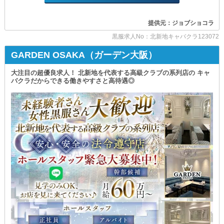
そんな方にこそ来てほしい環境です。
ただいまの期間中
晴れて入社が決まった方を対象に
完成しきった組織に入るのではなく
提供元：ジョブショコラ
特別ボーナスを支給いたします！！！
“これからさらに大きくなる”
タイミングだからこそ…
黒服求人No：北新地キャバクラ123072
もちろん、給与とは別物なので
使い道は一人ひとりの自由です◎
役職もチャンスもまだまだ掴めます！
GARDEN OSAKA（ガーデン大阪）
～キャンペーン期間にぜひお申込みください～
経験や実績を活かしたい方はもちろん
大注目の超優良求人！ 北新地を代表する高級クラブの系列店の キャ
本気で上を目指したい方も大歓迎！
バクラだからできる働きやすさと高待遇◎
冒頭でお伝えした通り、当店は
⋆⋅⋅⋅⊱∘──────∘⊰⋅⋅⋅⋆‧
大手グループが運営している優良店舗。
■募集職種・給与について■
法令遵守を徹底のもと
＜ホールスタッフ＞
さまざまな“安心POINT”を揃えています！
マネージャー：
大前提として
月給60万円以上
給与の未払いや不透明な天引き
正社員：
などといった不安要素はございません。
月給45万円〜100万円
▼だからこそ、安定した収入を当店で▼
アルバイト：
時給1,800円〜（未経験）
ご活躍や成績に応じ
時給2,000円〜（経験有）
随時昇給・昇格を実施◎
どなたも想像を遥かに超えるスピード感で
＜幹部候補＞
高収入を叶えらえること間違いなしです！
月給60万円〜200万円