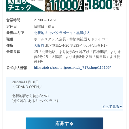
仕事面以外のフォローも欠かさずに行います！
履歴書は不要。
お仕事が終わったあとは
面接は私服OKで
スタッフだけではなく“スタッフの送り”にも対応◎
所要時間は15分程度です！
ラクに帰れるのが嬉しいポイントです。
その場のご質問だけでも構いません◎
営業時間
21:00 ～ LAST
さらに、住宅サポートもあるので
定休日
日曜日・祝日
ご応募いただいた後
暮らしの面でも心配いりません！
24時間以内にご連絡
業種/エリア
北新地 キャバクラボーイ・黒服求人
詳細はお気軽にお問い合わせください◎
⇒日程調整⇒お店見学・面接
職種
ホールスタッフ,店長・幹部候補,送りドライバー
このような流れになります！
- - - - - - - - - - - - - - - - - - - -
住所
大阪府
北区堂島1-4-20 第2ロイヤルビル地下1F
質問だけでも構いませんので
最寄り駅
JR「北新地駅」より徒歩3分 地下鉄「西梅田駅」より徒
～アルバイト・他職種同時募集中～
お気軽にご連絡くださいませ。
歩5分 JR「大阪駅」より徒歩8分 各線「梅田駅」より徒
・ホール：時給2,000円以上（能力給）
歩8分
・キッチン：時給1,800円以上
https://job-chocolat.jp/osaka/a_717/shop/115106/
公式求人情報
・送りドライバー：日給9,000円以上
上記職種は週2～3日の勤務OKのため
2023年11月16日
掛け持ちバイトも大歓迎。
＼GRAND OPEN／
お給料はその日のうちにお渡しするので
金欠に悩む学生さんやWワークさんにもオススメです！
北新地駅から徒歩3分の
“好立地”にあるキャバクラです。
詳細はお気軽にお問い合わせください！
今入社していただいたら…
- - - - - - - - - - - - - - - - - - - -
お祝い金“50万円”×“スーツ”を
プレゼントします。
……興味があれば、ぜひ一度体験入社へ……
応募する
※詳細は面接にて※
未経験の方でも安心して働ける環境をお約束します。