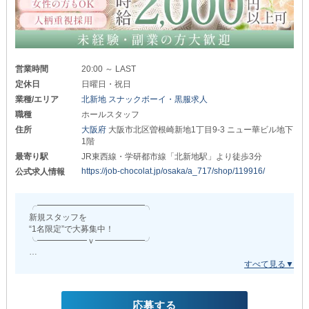
これ以上ないと言えるほどの
絶好の舞台を整えました◎
夢と魅力にあふれた当店の
超一流スタッフとして活躍すれば
チャンスを掴めること間違いなし！
営業時間
20:00 ～ LAST
「豊かな経験を積みたい」
定休日
日曜日・祝日
「価値ある財産を得たい」
業種/エリア
北新地 スナックボーイ・黒服求人
「とにかく成功したい」
職種
ホールスタッフ
そんな想いを叶える第一歩を
住所
大阪府
大阪市北区曽根崎新地1丁目9-3 ニュー華ビル地下
今こそ踏み出しませんか？
1階
最寄り駅
JR東西線・学研都市線「北新地駅」より徒歩3分
◤◢◤◢◤◢◤◢◤◢◤◢◤◢
https://job-chocolat.jp/osaka/a_717/shop/119916/
公式求人情報
【北新地 宮由紀】
◤◢◤◢◤◢◤◢◤◢◤◢◤◢
╭━━━━━━━━━━━━━╮
新規スタッフを
ようやく多様性が
“1名限定”で大募集中！
浸透してきた現代社会。
╰━━━━━━ｖ━━━━━━╯
この良き時代を後押しするべく
北新地で愛されているスナックを
一人ひとりの個性を尊重し
一緒に盛り上げていきませんか？
想いに寄り添って成長を促します◎
“人柄重視”で採用を行っているため
採用条件は“人柄”です！
応募する
未経験者さんはもちろん