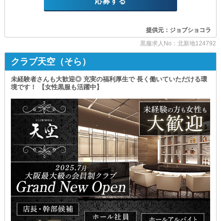
応募する
少しでも興味をお持ちの方は
経験の有無は問いません。
お気軽にご連絡ください。
∴‥∵‥∴‥∵‥∴‥∴‥∵‥∴‥∵‥∴‥∴‥∵‥∴‥∵
業界未経験の方はもちろん
あなたからのご応募をお待ちしています！
異業種からの転職を考えている方も大歓迎。
提供元：ジョブショコラ
先輩スタッフが丁寧にサポートするため
黒服求人No：北新地124792
安心して仕事を覚えていけます。
クラブ天空（そら）
また、男性だけでなく
女性スタッフからのご応募も受付中。
未経験者さんも大歓迎◎ 充実の福利厚生で 長く働いていただける環
性別を問わずそれぞれの個性や
境です！ 【女性黒服も活躍中】
強みを活かしながら活躍できる環境を整えています。
…━━━━━━━━…
【CLUB 朱妃（しゅき）】
…━━━━━━━━…
■ホールスタッフ■
正社員：月給38万円以上
アルバイト：保証時給2,000円
努力や成果はしっかり評価。
随時昇給・昇格を実施しているため
モチベーション高く働けます。