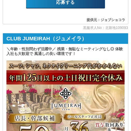
応募する
ハードルが高いわけではないのでご安心ください。
この良環境があってこそ
≫≫≫何より『客層の良さが自慢』≪≪≪
現在の“定着率が高さ”を誇っています！
ご来店される方は上品な方ばかり◎
提供元：ジョブショコラ
/=/=/=/=/=/=/=/=/=/
女の子やスタッフに迷惑をかける方は
ほとんどいません！
黒服求人No：北新地109093
当グループの強みについて
まとめてご紹介◎
落ち着いて飲まれる方がメインなため
CLUB JUMEIRAH（ジュメイラ）
とっても働きやすいですよ◎
①メディア・SNSでも有名！
人気黒服、キャストも続々と輩出しています。
＼年齢・性別問わず活躍中／ 残業・無駄なミーティングなし◎ 体験
━－━－━－━－━－━－━－━－━－━
入社も大歓迎で 風通しの良い環境です！
②ナイトワークが初めてでもチャンスあり！
＼アットホームな雰囲気で居心地も抜群／
未経験者さんも随時昇給UP可能。
当店はスタッフ同士仲が良いので
初心者さんもスグに馴染める環境です◎
③関西・東京など毎年2店舗以上の
新店舗出店しているグループ！
経験・学歴・性別は問いません。
多数のポスト空きがあります。
《向上心》や《熱意》のある方を募集しています！
④教育/研修体制が充実！
未経験者さんでも着実に成長していけるように
未経験者さんでもキャバクラの事や
《最大2ヶ月の研修》もご用意◎
マネージメントなど
働きながら様々なスキルを身に付けていってください。
座学からしっかり教えます。
＝＝＝＝《【会員制】CLUB 昇 -Noboru-》＝＝＝＝
⑤手当が充実！
社会保険はもちろんのこと
▼▽頑張った分はしっかりと還元▽▼
食事手当や子ども手当など
◇店長・幹部候補
しっかり完備しています。