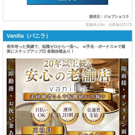
モチベーションを高く保ちながら
「ギスギスした雰囲気だったらどうしよ…」
働けること間違いありません。
そんなお悩みの方に朗報です！
━…━…━…━…━…━…━…━…━…━
提供元：ジョブショコラ
当店は
《Grand New Open》を迎える完全新規のラウンジ。
黒服求人No：北新地125175
◆まだまだある高待遇◆
上下関係や派閥といった
￣￣￣￣￣￣￣￣￣￣￣￣￣￣￣
しがらみがないクリーンな環境で
Vanilla（バニラ）
《社会保険あり》
全員が同じスタートラインから
もしもの事故や病気に見舞われても
お店作りに参加できます◎
心配ご無用です！
長年培った実績で、知識ゼロから一流へ。 ≪手当・ボーナス≫で着
腰を据えて長く勤められます◎
実にステップアップ◎ 長期休暇あり！
さらに、未経験スタートでも
《万全のサポート体制》があるから安心です。
《独立支援あり》
イチからしっかりとフォローしていくので
「将来自分のお店を持ちたい」
ナイトワークの知識や経験がなくても
そんなあなたの夢を全力で応援！
あなたらしく業務に慣れていくことが可能です！
将来を見据えてお仕事してみませんか？
◤◢◤◢◤◢◤◢◤◢◤◢◤◢◤◢
《送りあり》
ドライバーによる安全運転で
club aono.（アオノ）
ご自宅まで帰れます。
車内ではゆったりお寛ぎください◎
◤◢◤◢◤◢◤◢◤◢◤◢◤◢◤◢
━…━…━…━…━…━…━…━…━…━
┏━━━━━━━━━━━━━━━━━━━┓
少しでも興味を持っていただけたら
◆魅力的な給与システム◆
お気軽にお問い合わせを。
❏ホール・キャッシャー❏
《体験入社》も受付中です！
（ア）時給：1,800円以上～