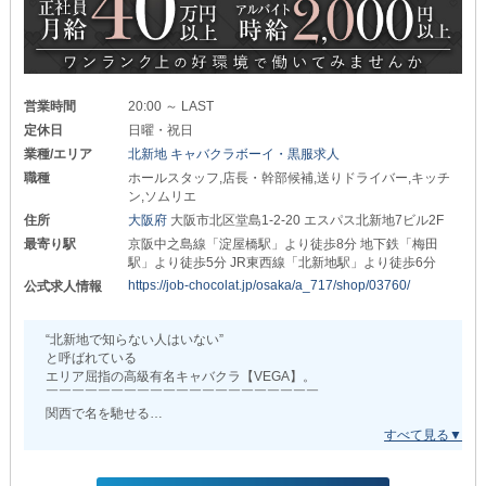
圧倒的な高水準の給与は
∴‥∵‥∴‥∵‥∴‥∴‥∵‥∴‥∵‥∴‥∴
1ヶ月ごとに《昇給・昇格》を実施。
未経験スタートから幹部ポジションへ
＊Wワークさんもウェルカム＊
昇進したスタッフも多数おります◎
￣￣￣￣￣￣￣￣￣￣￣￣￣￣￣￣￣
当店では《週2～3日》ペースで
また《各種歩合・手当》に加え
勤務することも可能。
営業時間
20:00 ～ LAST
《年2回以上の賞与》《決算賞与》を支給！
定休日
日曜・祝日
プライベートを優先しながら
夢のまた先がのぞめるような
業種/エリア
北新地 キャバクラボーイ・黒服求人
無理のない範囲で稼げます！
期待以上の高収入を実現しませんか？
職種
ホールスタッフ,店長・幹部候補,送りドライバー,キッチ
学業や本業と掛け持ちして
ン,ソムリエ
❁他社の追随を許さない福利厚生❁
収入を増やしたい方にもオススメです◎
住所
大阪府
大阪市北区堂島1-2-20 エスパス北新地7ビル2F
┏━━━━━━━━━━━━━━━━━━━┓
∴‥∵‥∴‥∵‥∴‥∴‥∵‥∴‥∵‥∴‥∴
最寄り駅
京阪中之島線「淀屋橋駅」より徒歩8分 地下鉄「梅田
駅」より徒歩5分 JR東西線「北新地駅」より徒歩6分
❏充実の休日取得制度❏
＼お問い合わせはいつでも受付中／
https://job-chocolat.jp/osaka/a_717/shop/03760/
公式求人情報
有給休暇や大型連休もあり
プライベートも充実します◎
「ここで働いてみたい」
と思っていただけたら
❏社会保険完備❏
“北新地で知らない人はいない”
《体験入社》で営業中の雰囲気や業務の流れを
万が一の事故・怪我に備えれば
と呼ばれている
確かめてみませんか？
腰を据えて長く働けるでしょう！
エリア屈指の高級有名キャバクラ【VEGA】。
￣￣￣￣￣￣￣￣￣￣￣￣￣￣￣￣￣￣￣￣￣
実際にお仕事を始めた際のギャップを
❏交通費全額支給❏
関西で名を馳せる
抑えられます！
余分な出費は必要ナシ。
大手グループ経営店であり
《送り》も完備しているため
遂に、東京・六本木へも進出を果たしました！
不安な点も多い未経験者さんも
終電後もストレスフリーです◎
安心して職場選びができるんです。
業績好調の今…店舗拡大に伴い