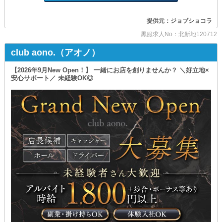
ワンランク上の環境を手に入れませんか？
未経験の方はもちろん
女性の方も歓迎しています！
経験・年齢・性別を問わず
提供元：ジョブショコラ
やる気のある方を歓迎いたします。
これから新しい環境で
黒服求人No：北新地120712
挑戦してみたい方にも
少しでも興味をお持ちになりましたら
安心して働いていただける
club aono.（アオノ）
ぜひお気軽にご応募ください。
体制を整えました◎
皆様とお会いできる日を楽しみにしております。
【2026年9月New Open！】 一緒にお店を創りませんか？ ＼好立地×
━…━…━…━…━…━…━…━…━…━
安心サポート／ 未経験OK◎
クラブ天空（そら）
━…━…━…━…━…━…━…━…━…━
当店一番の特徴と言っていいのが
充実した《従業員専用施設》があること。
喫煙コーナー・シガールーム
BARコーナーなど
スタッフが快適に働けるよう配慮された
設備を整えています！
お仕事の合間に
ゆったりと過ごすことができるのは
かなり嬉しいポイントです◎
ほかの店舗では