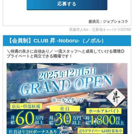
応募する
❏法令遵守❏
新規スタッフを大募集中です◎
どうぞ気兼ねなくご連絡ください！
“深夜1時完全終了”の徹底や
経歴や年齢、性別は問いません！
ぜひあなたも私たちと一緒に
キャッチ・スカウトを用いないなど
楽しく働きましょう◎
>>>>>>>>>>>>>>>>>>>>
とにかく安心して続けられる
提供元：ジョブショコラ
環境を整えています。
◇下記の流れで皆様をレクチャーします。
黒服求人No：北新地キャバクラ03760
┗━━━━━━━━━━━━━━━━━━━┛
～研修内容～
【会員制】CLUB 昇 -Noboru-（ノボル）
そのほかハラスメントや長時間残業
①座学 1時間程度
違法就労を禁止しており
＼待遇の良さに自信あり／ 一流スタッフへと成長していける環境◎
コンプライアンス面は徹底済みです◎
＜1日目＞
プライベートと両立できる職場です！
+‥‥‥‥‥‥‥‥‥‥‥‥‥‥‥‥‥‥‥‥‥‥‥+
ナイトワークの基礎や
お店のルールを丁寧にレクチャーし
╭━━━━━━━━━━━━━━━━━╮
初日はトレーナーの横につきながら
店内の雰囲気を体感していただきます。
まずは《体験入社》にて
業務内容や雰囲気をお確かめください！
＜2日目〜7日目＞
╰━━━━━━━━ｖ━━━━━━━━╯
トレーナーとロープレを行いながら
下げものやトイレ案内などの
最後に―――
簡単な業務から少しずつチャレンジ。
私たちは【北新地 宮由紀】に関わる
すべての方を大切にもてなし
実践を交えつつ段階的に覚えていけるため
それぞれの願いを後押しします。
未経験スタートでも不安なく成長できます。
そして、自分たちのみならず
どなたでも安心して
社会全体の課題や在り方においても