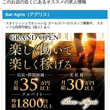
このお店の近くにあるオススメの求人情報
Bar Agris（アグリス）
スタイリッシュでオシャレな ガールズバーがスタッフ募集中。 スタ
ッフも利用可能な《送り》あり