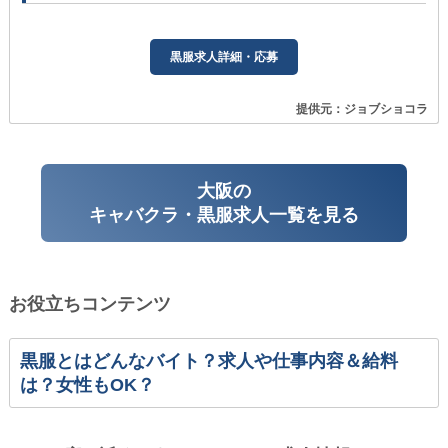
黒服求人詳細・応募
提供元：ジョブショコラ
大阪の
キャバクラ・黒服求人一覧を見る
お役立ちコンテンツ
黒服とはどんなバイト？求人や仕事内容＆給料
は？女性もOK？