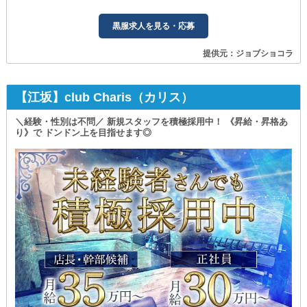
黒服求人を見る・応募
提供元：ジョブショコラ
【江坂】club Charis（カリス）
＼経験・性別は不問／ 新規スタッフを積極採用中！ 《昇給・昇格あ
り》で ドンドン上を目指せます◎