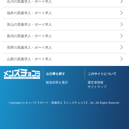
石川の黒服求人・ボーイ求人
福井の黒服求人・ボーイ求人
富山の黒服求人・ボーイ求人
新潟の黒服求人・ボーイ求人
長野の黒服求人・ボーイ求人
山梨の黒服求人・ボーイ求人
お仕事を探す
このサイトについて
都道府県を選択
運営者情報
サイトマップ
Copyright (c)
キャバクラボーイ・黒服求人【メンズチョコラ】
, Inc. All Rights Reserved.