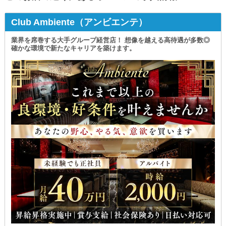
Club Ambiente（アンビエンテ）
業界を席巻する大手グループ経営店！ 想像を越える高待遇が多数◎
確かな環境で新たなキャリアを築けます。