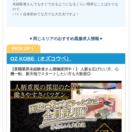
未経験者さんでもすぐできるようになるくらい簡単なことばかりな
ので、
バイト自体初めてな方でも大丈夫ですよ！
▼同じエリアのおすすめ黒服求人情報▼
PICK UP！
OZ KOBE（オズコウベ）
【夜職業界未経験者さん積極採用中！】 人脈を広げたい方、心
機一転、新天地でスタートしたい方も大歓迎◎