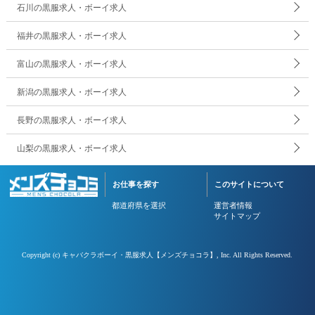
石川の黒服求人・ボーイ求人
福井の黒服求人・ボーイ求人
富山の黒服求人・ボーイ求人
新潟の黒服求人・ボーイ求人
長野の黒服求人・ボーイ求人
山梨の黒服求人・ボーイ求人
お仕事を探す
このサイトについて
都道府県を選択
運営者情報
サイトマップ
Copyright (c)
キャバクラボーイ・黒服求人【メンズチョコラ】
, Inc. All Rights Reserved.