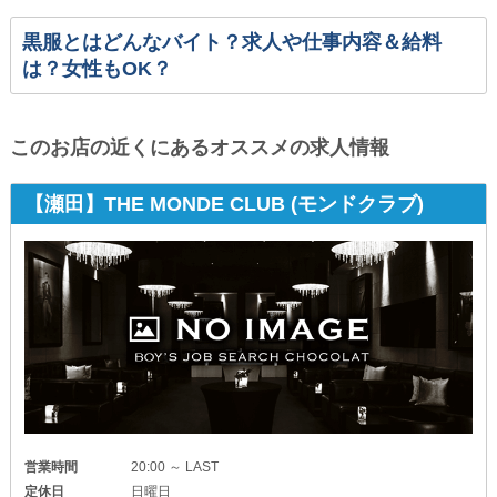
黒服とはどんなバイト？求人や仕事内容＆給料
は？女性もOK？
このお店の近くにあるオススメの求人情報
【瀬田】THE MONDE CLUB (モンドクラブ)
営業時間
20:00 ～ LAST
定休日
日曜日