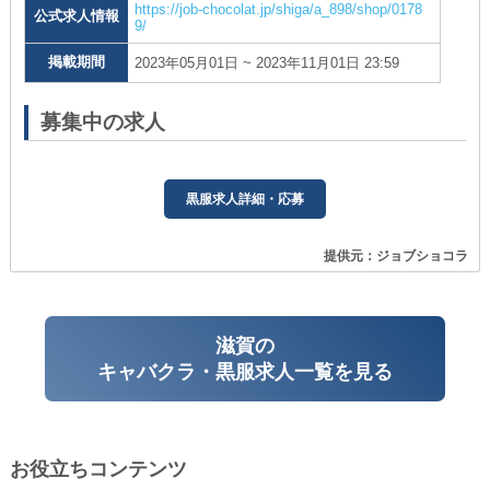
https://job-chocolat.jp/shiga/a_898/shop/0178
公式求人情報
9/
掲載期間
2023年05月01日 ~ 2023年11月01日 23:59
募集中の求人
黒服求人詳細・応募
提供元：ジョブショコラ
滋賀の
キャバクラ・黒服求人一覧を見る
お役立ちコンテンツ