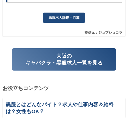
黒服求人詳細・応募
提供元：ジョブショコラ
大阪の
キャバクラ・黒服求人一覧を見る
お役立ちコンテンツ
黒服とはどんなバイト？求人や仕事内容＆給料
は？女性もOK？