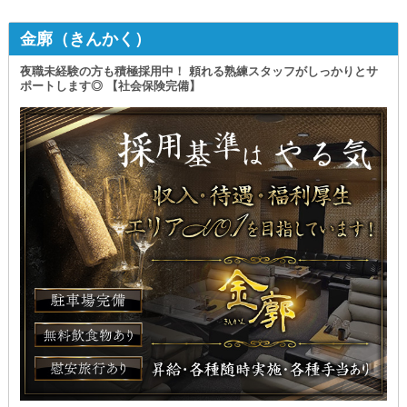
金廓（きんかく）
夜職未経験の方も積極採用中！ 頼れる熟練スタッフがしっかりとサ
ポートします◎ 【社会保険完備】