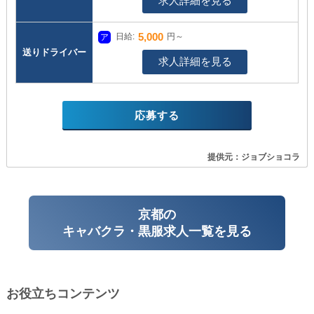
求人詳細を見る
5,000
日給:
円～
送りドライバー
求人詳細を見る
応募する
提供元：ジョブショコラ
京都の
キャバクラ・黒服求人一覧を見る
お役立ちコンテンツ