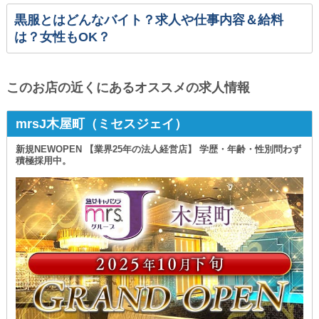
黒服とはどんなバイト？求人や仕事内容＆給料
は？女性もOK？
このお店の近くにあるオススメの求人情報
mrsJ木屋町（ミセスジェイ）
新規NEWOPEN 【業界25年の法人経営店】 学歴・年齢・性別問わず
積極採用中。