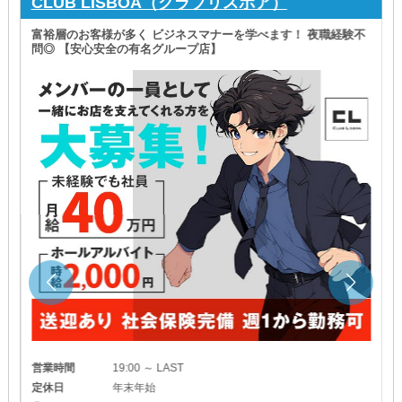
CLUB LISBOA（クラブリスボア）
富裕層のお客様が多く ビジネスマナーを学べます！ 夜職経験不
問◎ 【安心安全の有名グループ店】
営業時間
19:00 ～ LAST
定休日
年末年始