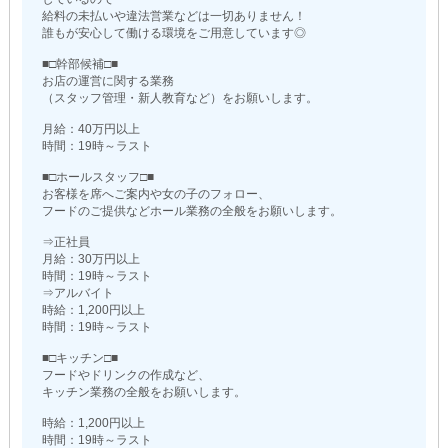
給料の未払いや違法営業などは一切ありません！
誰もが安心して働ける環境をご用意しています◎
■□幹部候補□■
お店の運営に関する業務
（スタッフ管理・新人教育など）をお願いします。
月給：40万円以上
時間：19時～ラスト
■□ホールスタッフ□■
お客様を席へご案内や女の子のフォロー、
フードのご提供などホール業務の全般をお願いします。
⇒正社員
月給：30万円以上
時間：19時～ラスト
⇒アルバイト
時給：1,200円以上
時間：19時～ラスト
■□キッチン□■
フードやドリンクの作成など、
キッチン業務の全般をお願いします。
時給：1,200円以上
時間：19時～ラスト