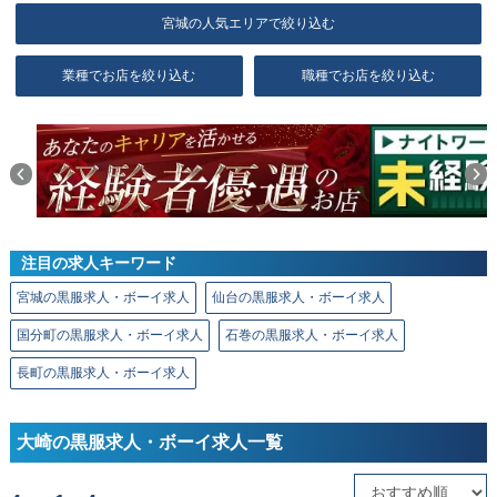
宮城の人気エリアで絞り込む
業種でお店を絞り込む
職種でお店を絞り込む
注目の求人キーワード
宮城の黒服求人・ボーイ求人
仙台の黒服求人・ボーイ求人
国分町の黒服求人・ボーイ求人
石巻の黒服求人・ボーイ求人
長町の黒服求人・ボーイ求人
大崎の黒服求人・ボーイ求人一覧