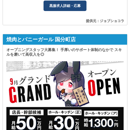
黒服求人詳細・応募
提供元：ジョブショコラ
焼肉とバニーガール 国分町店
オープニングスタッフ大募集！ 手厚いのサポート体制のなかで スキ
ルを磨いて高収入を◎