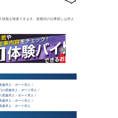
人情報を検索できます。新横浜の仕事探しは求人
黒服求人・ボーイ求人
口の黒服求人・ボーイ求人
の黒服求人・ボーイ求人
黒服求人・ボーイ求人
黒服求人・ボーイ求人