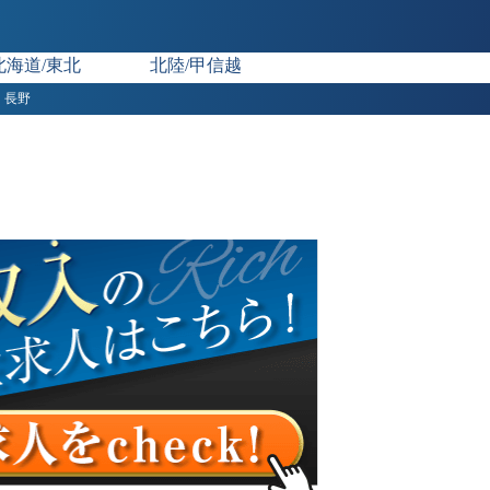
北海道/東北
北陸/甲信越
長野