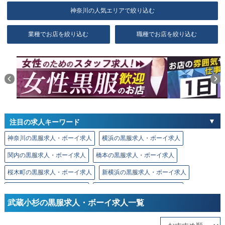
神奈川の人気エリアで絞り込む
業種でお店を絞り込む
職種でお店を絞り込む
注目の求人キーワード
神奈川の黒服求人・ボーイ求人
横浜の黒服求人・ボーイ求人
関内の黒服求人・ボーイ求人
橋本の黒服求人・ボーイ求人
桜木町の黒服求人・ボーイ求人
新横浜の黒服求人・ボーイ求人
川崎の黒服求人・ボーイ求人
溝の口の黒服求人・ボーイ求人
武蔵小杉の黒服求人・ボーイ求人一覧
相模原の黒服求人・ボーイ求人
厚木の黒服求人・ボーイ求人
本厚木の黒服求人・ボーイ求人
平塚の黒服求人・ボーイ求人