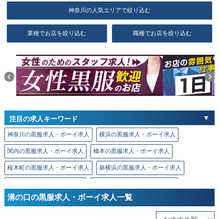
神奈川の人気エリアで絞り込む
業種でお店を絞り込む
職種でお店を絞り込む
注目の求人キーワード
神奈川の黒服求人・ボーイ求人
横浜の黒服求人・ボーイ求人
関内の黒服求人・ボーイ求人
橋本の黒服求人・ボーイ求人
桜木町の黒服求人・ボーイ求人
新横浜の黒服求人・ボーイ求人
川崎の黒服求人・ボーイ求人
溝の口の黒服求人・ボーイ求人
溝の口の黒服求人・ボーイ求人一覧
相模原の黒服求人・ボーイ求人
厚木の黒服求人・ボーイ求人
本厚木の黒服求人・ボーイ求人
平塚の黒服求人・ボーイ求人