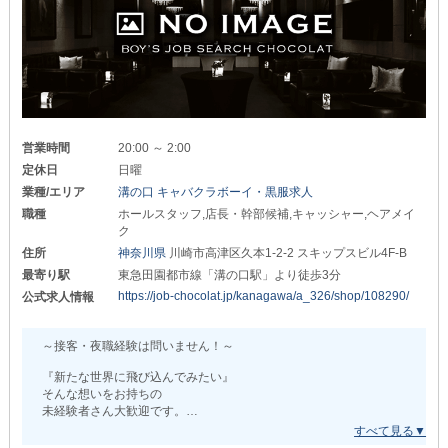
前店での給与を考慮
『賞与あり』『日払いOK』『体験入社可』など
ポスト優遇のうえでお迎えします◎
安定して働ける待遇もご用意しています。
新たな環境で理想を実現しましょう！
ご質問やご相談もお気軽にご連絡ください！
たくさんのご応募、心よりお待ちしています。
+++—————————————————-+++
《【溝の口】CLUB MATERIA（マテリア）》
+++—————————————————-+++
営業時間
20:00 ～ 2:00
定休日
日曜
■現在の募集職種はコチラ■
￣￣￣￣￣￣￣￣￣￣￣￣￣￣
業種/エリア
溝の口 キャバクラボーイ・黒服求人
┏━━━━━━━━━━━━━┓
職種
ホールスタッフ,店長・幹部候補,キャッシャー,ヘアメイ
ク
◆幹部候補（正）◆
住所
神奈川県
川崎市高津区久本1-2-2 スキップスビル4F-B
月給：400,000円～450,000円
最寄り駅
東急田園都市線「溝の口駅」より徒歩3分
◆ホールスタッフ（正）◆
https://job-chocolat.jp/kanagawa/a_326/shop/108290/
公式求人情報
月給：350,000円～
◆ホールスタッフ（ア）◆
～接客・夜職経験は問いません！～
時給：1,800円～
『新たな世界に飛び込んでみたい』
┗━━━━━━━━━━━━━┛
そんな想いをお持ちの
未経験者さん大歓迎です。
上記の金額からスタートし
ご活躍によって随時『昇給・昇格』を実施！
あなたが第一線で活躍するスタッフに
あなたの努力は見逃さずに評価し