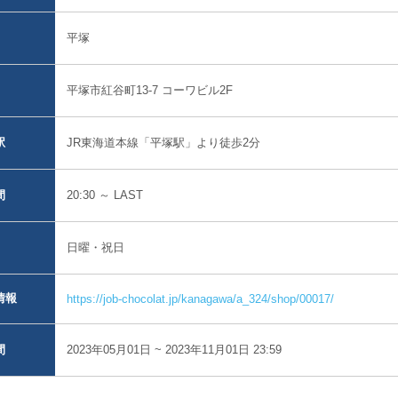
平塚
平塚市紅谷町13-7 コーワビル2F
JR東海道本線「平塚駅」より徒歩2分
駅
20:30 ～ LAST
間
日曜・祝日
情報
https://job-chocolat.jp/kanagawa/a_324/shop/00017/
2023年05月01日 ~ 2023年11月01日 23:59
間