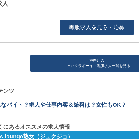
求人
黒服求人を見る・応募
神奈川の
キャバクラボーイ・黒服求人一覧を見る
テンツ
んなバイト？求人や仕事内容＆給料は？女性もOK？
くにあるオススメの求人情報
ls lounge熟女（ジュクジョ）