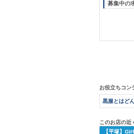
募集中の
お役立ちコン
黒服とはど
このお店の近
【平塚】Gir