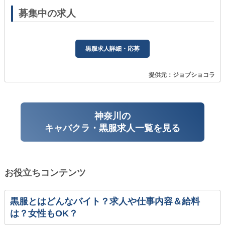
募集中の求人
黒服求人詳細・応募
提供元：ジョブショコラ
神奈川の
キャバクラ・黒服求人一覧を見る
お役立ちコンテンツ
黒服とはどんなバイト？求人や仕事内容＆給料
は？女性もOK？