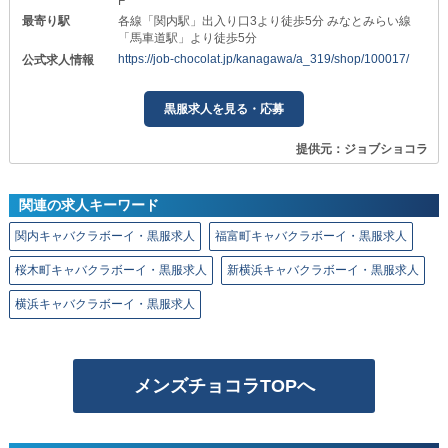
F
最寄り駅
各線「関内駅」出入り口3より徒歩5分 みなとみらい線
「馬車道駅」より徒歩5分
https://job-chocolat.jp/kanagawa/a_319/shop/100017/
公式求人情報
黒服求人を見る・応募
提供元：ジョブショコラ
関連の求人キーワード
関内キャバクラボーイ・黒服求人
福富町キャバクラボーイ・黒服求人
桜木町キャバクラボーイ・黒服求人
新横浜キャバクラボーイ・黒服求人
横浜キャバクラボーイ・黒服求人
メンズチョコラTOPへ