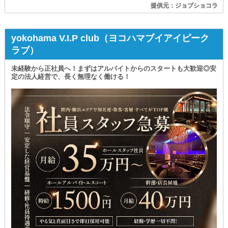
提供元：ジョブショコラ
yokohama V.I.P club（ヨコハマブイアイピーク
ラブ）
未経験から正社員へ！まずはアルバイトからのスタートも大歓迎◎安
定の法人経営で、長く無理なく働ける！