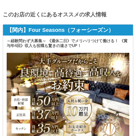
このお店の近くにあるオススメの求人情報
【関内】Four Seasons（フォーシーズン）
～経験問わず大募集～ 《週休二日》でメリハリつけて働ける！ 《賞
与年4回》収入も役職も驚きの速さでUP！