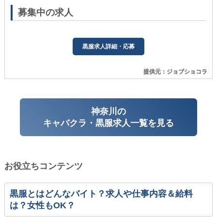
募集中の求人
黒服求人詳細・応募
提供元：ジョブショコラ
神奈川の
キャバクラ・黒服求人一覧を見る
お役立ちコンテンツ
黒服とはどんなバイト？求人や仕事内容＆給料
は？女性もOK？