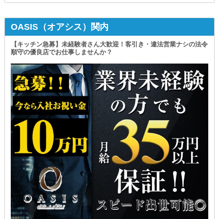
OASIS（オアシス）関内
【キッチン急募】未経験者さん大歓迎！客引き・違法営業ナシの法令
順守の優良店でお仕事しませんか？