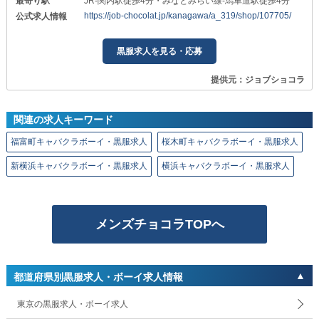
最寄り駅
JR-関内駅徒歩4分・みなとみらい線-馬車道駅徒歩4分
https://job-chocolat.jp/kanagawa/a_319/shop/107705/
公式求人情報
黒服求人を見る・応募
提供元：ジョブショコラ
関連の求人キーワード
福富町キャバクラボーイ・黒服求人
桜木町キャバクラボーイ・黒服求人
新横浜キャバクラボーイ・黒服求人
横浜キャバクラボーイ・黒服求人
メンズチョコラTOPへ
都道府県別黒服求人・ボーイ求人情報
東京の黒服求人・ボーイ求人