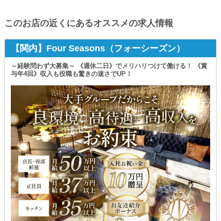
このお店の近くにあるオススメの求人情報
【関内】Four Seasons（フォーシーズン）
～経験問わず大募集～ 《週休二日》でメリハリつけて働ける！ 《賞
与年4回》収入も役職も驚きの速さでUP！