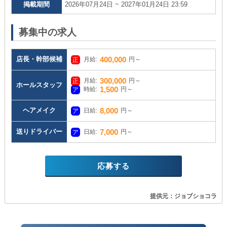
掲載期間
2026年07月24日 ~ 2027年01月24日 23:59
募集中の求人
店長・幹部候補
400,000
月給:
円～
300,000
月給:
円～
ホールスタッフ
1,500
時給:
円～
ヘアメイク
8,000
日給:
円～
送りドライバー
7,000
日給:
円～
応募する
提供元：ジョブショコラ