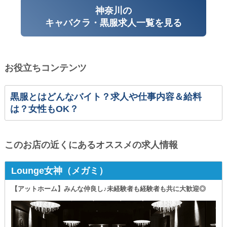
神奈川の
キャバクラ・黒服求人一覧を見る
お役立ちコンテンツ
黒服とはどんなバイト？求人や仕事内容＆給料
は？女性もOK？
このお店の近くにあるオススメの求人情報
Lounge女神（メガミ）
【アットホーム】みんな仲良し♪未経験者も経験者も共に大歓迎◎