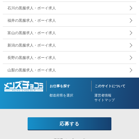
石川の黒服求人・ボーイ求人
福井の黒服求人・ボーイ求人
富山の黒服求人・ボーイ求人
新潟の黒服求人・ボーイ求人
長野の黒服求人・ボーイ求人
山梨の黒服求人・ボーイ求人
お仕事を探す
このサイトについて
都道府県を選択
運営者情報
サイトマップ
Copyright (c)
キャバクラボーイ・黒服求人【メンズチョコラ】
, Inc. All Rights Reserved.
応募する