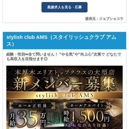
黒服求人を見る・応募
提供元：ジョブショコラ
stylish club AMS（スタイリッシュクラブ アム
ス）
経験・性別⇛全て問いません！ “やる気”や“向上心”次第で どなたで
も高収入を目指せます◎