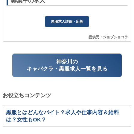
募集中の求人
黒服求人詳細・応募
提供元：ジョブショコラ
神奈川の
キャバクラ・黒服求人一覧を見る
お役立ちコンテンツ
黒服とはどんなバイト？求人や仕事内容＆給料
は？女性もOK？