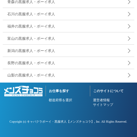
青森の黒服求人・ボーイ求人
石川の黒服求人・ボーイ求人
福井の黒服求人・ボーイ求人
富山の黒服求人・ボーイ求人
新潟の黒服求人・ボーイ求人
長野の黒服求人・ボーイ求人
山梨の黒服求人・ボーイ求人
お仕事を探す
このサイトについて
都道府県を選択
運営者情報
サイトマップ
Copyright (c)
キャバクラボーイ・黒服求人【メンズチョコラ】
, Inc. All Rights Reserved.