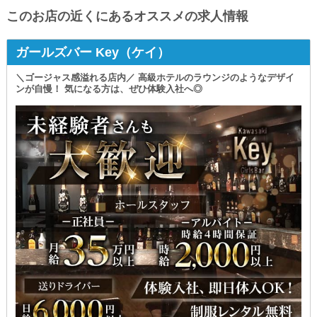
このお店の近くにあるオススメの求人情報
ガールズバー Key（ケイ）
＼ゴージャス感溢れる店内／ 高級ホテルのラウンジのようなデザイ
ンが自慢！ 気になる方は、ぜひ体験入社へ◎