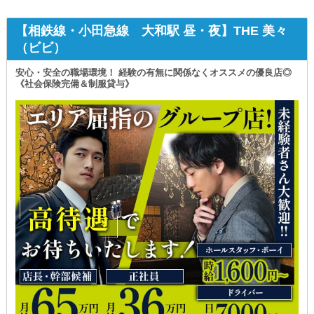
【相鉄線・小田急線 大和駅 昼・夜】THE 美々
（ビビ）
安心・安全の職場環境！ 経験の有無に関係なくオススメの優良店◎
《社会保険完備＆制服貸与》