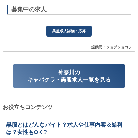
募集中の求人
黒服求人詳細・応募
提供元：ジョブショコラ
神奈川の
キャバクラ・黒服求人一覧を見る
お役立ちコンテンツ
黒服とはどんなバイト？求人や仕事内容＆給料
は？女性もOK？