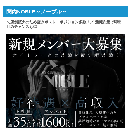
関内NOBLE～ノーブル～
＼店舗拡大のため空きポスト・ポジション多数！／ 活躍次第で即出
世のチャンスも◎