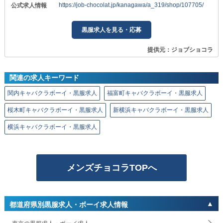
https://job-chocolat.jp/kanagawa/a_319/shop/107705/
公式求人情報
黒服求人を見る・応募
提供元：ジョブショコラ
関連の求人キーワード
関内キャバクラボーイ・黒服求人
福富町キャバクラボーイ・黒服求人
桜木町キャバクラボーイ・黒服求人
新横浜キャバクラボーイ・黒服求人
横浜キャバクラボーイ・黒服求人
メンズチョコラTOPへ
都道府県別黒服求人・ボーイ求人情報