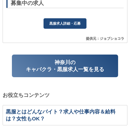
募集中の求人
黒服求人詳細・応募
提供元：ジョブショコラ
神奈川の
キャバクラ・黒服求人一覧を見る
お役立ちコンテンツ
黒服とはどんなバイト？求人や仕事内容＆給料
は？女性もOK？