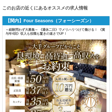
このお店の近くにあるオススメの求人情報
【関内】Four Seasons（フォーシーズン）
～経験問わず大募集～ 《週休二日》でメリハリつけて働ける！ 《賞
与年4回》収入も役職も驚きの速さでUP！