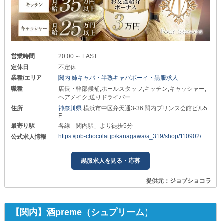
営業時間
20:00 ～ LAST
定休日
不定休
業種/エリア
関内 姉キャバ・半熟キャバボーイ・黒服求人
職種
店長・幹部候補,ホールスタッフ,キッチン,キャッシャー,
ヘアメイク,送りドライバー
住所
神奈川県
横浜市中区弁天通3-36 関内プリンス会館ビル5
F
最寄り駅
各線「関内駅」より徒歩5分
https://job-chocolat.jp/kanagawa/a_319/shop/110902/
公式求人情報
黒服求人を見る・応募
提供元：ジョブショコラ
【関内】酒preme（シュプリーム）