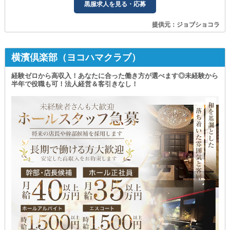
黒服求人を見る・応募
提供元：ジョブショコラ
横濱倶楽部（ヨコハマクラブ）
経験ゼロから高収入！あなたに合った働き方が選べます◎未経験から
半年で役職も可！法人経営＆客引きなし！