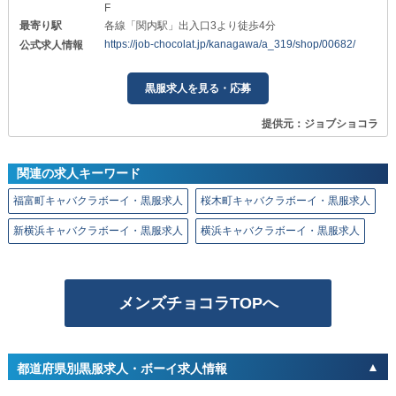
F
最寄り駅
各線「関内駅」出入口3より徒歩4分
https://job-chocolat.jp/kanagawa/a_319/shop/00682/
公式求人情報
黒服求人を見る・応募
提供元：ジョブショコラ
関連の求人キーワード
福富町キャバクラボーイ・黒服求人
桜木町キャバクラボーイ・黒服求人
新横浜キャバクラボーイ・黒服求人
横浜キャバクラボーイ・黒服求人
メンズチョコラTOPへ
都道府県別黒服求人・ボーイ求人情報