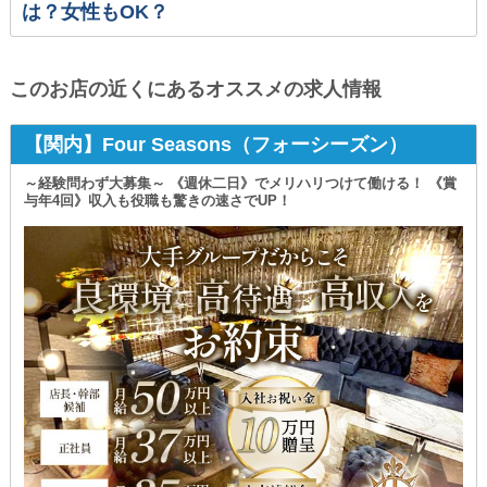
は？女性もOK？
このお店の近くにあるオススメの求人情報
【関内】Four Seasons（フォーシーズン）
～経験問わず大募集～ 《週休二日》でメリハリつけて働ける！ 《賞
与年4回》収入も役職も驚きの速さでUP！