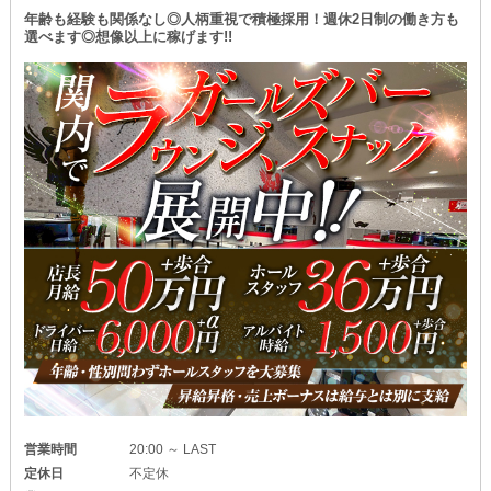
年齢も経験も関係なし◎人柄重視で積極採用！週休2日制の働き方も
選べます◎想像以上に稼げます!!
営業時間
20:00 ～ LAST
定休日
不定休