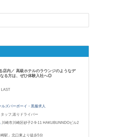
る店内／ 高級ホテルのラウンジのようなデ
になる方は、ぜひ体験入社へ◎
 LAST
ールズバーボーイ・黒服求人
タッフ,送りドライバー
県
川崎市川崎区砂子2-9-11 HAKUBUNNDOビル2
川崎駅」北口東より徒歩5分