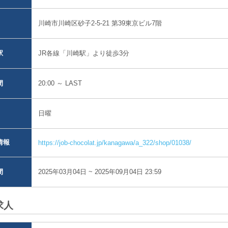
川崎市川崎区砂子2-5-21 第39東京ビル7階
JR各線「川崎駅」より徒歩3分
駅
20:00 ～ LAST
間
日曜
情報
https://job-chocolat.jp/kanagawa/a_322/shop/01038/
2025年03月04日 ~ 2025年09月04日 23:59
間
求人