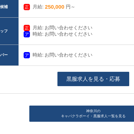
250,000
月給:
円～
候補
月給: お問い合わせください
ッフ
時給: お問い合わせください
時給: お問い合わせください
バー
黒服求人を見る・応募
神奈川の
キャバクラボーイ・黒服求人一覧を見る