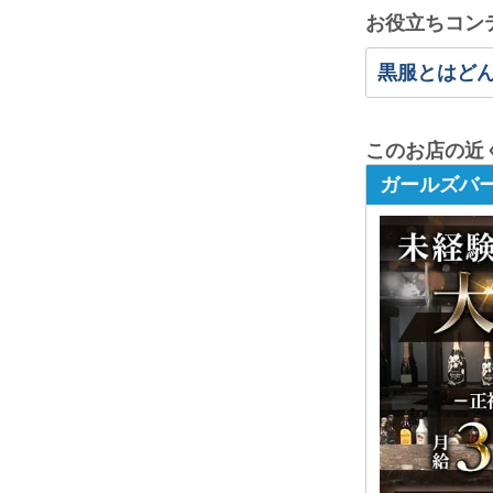
お役立ちコン
黒服とはど
このお店の近
ガールズバー