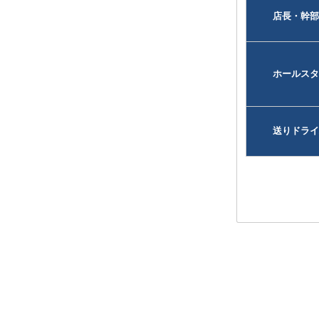
店長・幹部
ホールスタ
送りドライ