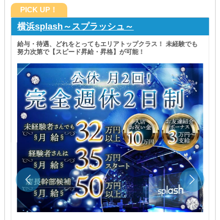
PICK UP！
横浜splash～スプラッシュ～
給与・待遇、どれをとってもエリアトップクラス！ 未経験でも
努力次第で【スピード昇給・昇格】が可能！