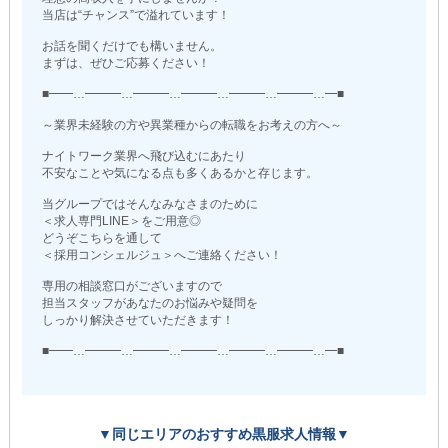
当店は“チャンス”で溢れています！
お話を聞くだけでも構いません。
まずは、ぜひご応募ください！
■━━…━━━…━━━…━━━…━━━…━━━…━■
～業界未経験の方や異業種からの転職をお考えの方へ～
ナイトワーク業界へ飛び込むにあたり
不安なことや気になる点も多くあるかと存じます。
当グループではそんなみなさまのために
＜求人専門LINE＞をご用意◎
どうぞこちらを通して
＜採用コンシェルジュ＞へご連絡ください！
専用の相談窓口がございますので
担当スタッフがあなたのお悩みや疑問を
しっかり解決させていただきます！
■━━…━━━…━━━…━━━…━━━…━━━…━■
▼同じエリアのおすすめ黒服求人情報▼