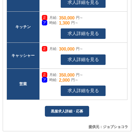
求人詳細を見る
350,000
月給:
円～
1,300
時給:
円～
キッチン
求人詳細を見る
300,000
月給:
円～
キャッシャー
求人詳細を見る
350,000
月給:
円～
2,000
時給:
円～
営業
求人詳細を見る
黒服求人詳細・応募
提供元：ジョブショコラ