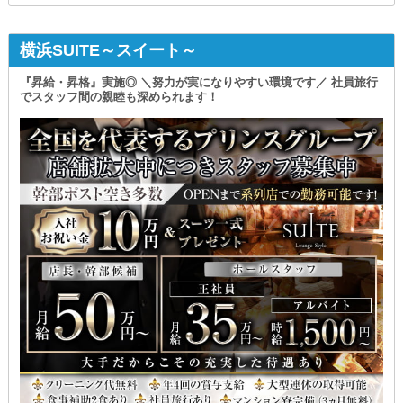
横浜SUITE～スイート～
『昇給・昇格』実施◎ ＼努力が実になりやすい環境です／ 社員旅行
でスタッフ間の親睦も深められます！