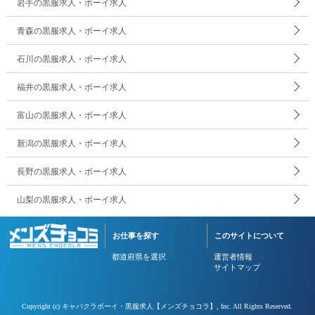
岩手の黒服求人・ボーイ求人
青森の黒服求人・ボーイ求人
石川の黒服求人・ボーイ求人
福井の黒服求人・ボーイ求人
富山の黒服求人・ボーイ求人
新潟の黒服求人・ボーイ求人
長野の黒服求人・ボーイ求人
山梨の黒服求人・ボーイ求人
お仕事を探す
このサイトについて
都道府県を選択
運営者情報
サイトマップ
Copyright (c)
キャバクラボーイ・黒服求人【メンズチョコラ】
, Inc. All Rights Reserved.