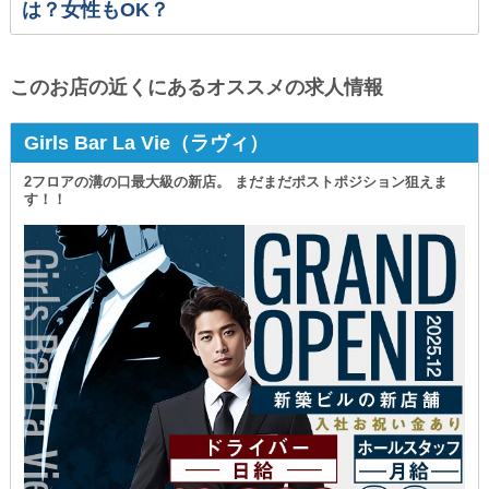
は？女性もOK？
このお店の近くにあるオススメの求人情報
Girls Bar La Vie（ラヴィ）
2フロアの溝の口最大級の新店。 まだまだポストポジション狙えま
す！！