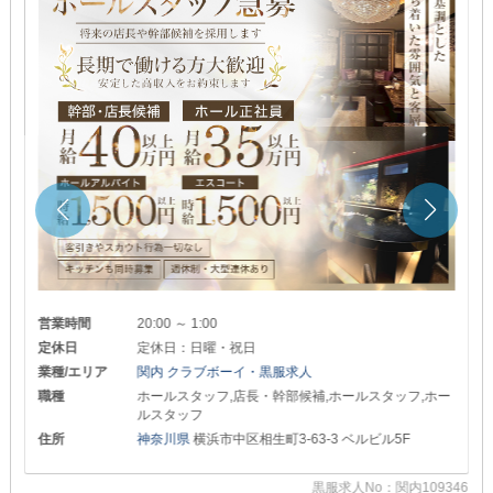
営業時間
20:00 ～ 1:00
定休日
定休日：日曜・祝日
業種/エリア
関内 クラブボーイ・黒服求人
職種
ホールスタッフ,店長・幹部候補,ホールスタッフ,ホー
ルスタッフ
住所
神奈川県
横浜市中区相生町3-63-3 ベルビル5F
黒服求人No：関内109346