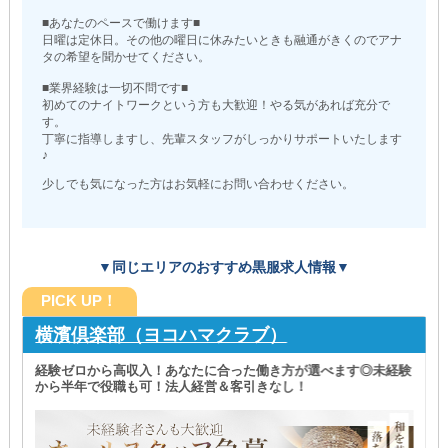
■あなたのペースで働けます■
日曜は定休日。その他の曜日に休みたいときも融通がきくのでアナ
タの希望を聞かせてください。
■業界経験は一切不問です■
初めてのナイトワークという方も大歓迎！やる気があれば充分で
す。
丁寧に指導しますし、先輩スタッフがしっかりサポートいたします
♪
少しでも気になった方はお気軽にお問い合わせください。
▼同じエリアのおすすめ黒服求人情報▼
PICK UP！
横濱倶楽部（ヨコハマクラブ）
経験ゼロから高収入！あなたに合った働き方が選べます◎未経験
から半年で役職も可！法人経営＆客引きなし！