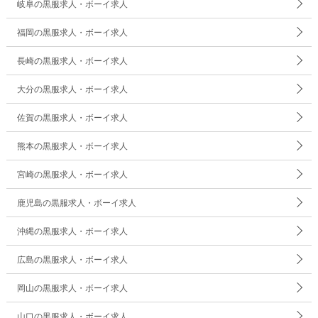
岐阜の黒服求人・ボーイ求人
福岡の黒服求人・ボーイ求人
長崎の黒服求人・ボーイ求人
大分の黒服求人・ボーイ求人
佐賀の黒服求人・ボーイ求人
熊本の黒服求人・ボーイ求人
宮崎の黒服求人・ボーイ求人
鹿児島の黒服求人・ボーイ求人
沖縄の黒服求人・ボーイ求人
広島の黒服求人・ボーイ求人
岡山の黒服求人・ボーイ求人
山口の黒服求人・ボーイ求人