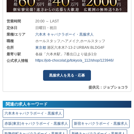
営業時間
20:00 ～ LAST
定休日
日曜日・祝日
業種/エリア
六本木 キャバクラボーイ・黒服求人
職種
ホールスタッフ,ヘアメイク,ホールスタッフ
住所
東京都
港区六本木7-13-2 URBAN BLDG4F
最寄り駅
各線「六本木駅」7番出口より徒歩1分
https://job-chocolat.jp/tokyo/a_112/shop/123946/
公式求人情報
黒服求人を見る・応募
提供元：ジョブショコラ
関連の求人キーワード
六本木キャバクラボーイ・黒服求人
赤坂(東京)キャバクラボーイ・黒服求人
新宿キャバクラボーイ・黒服求人
歌舞伎町キャバクラボーイ・黒服求人
新橋キャバクラボーイ・黒服求人