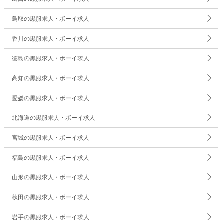
鳥取の黒服求人・ボーイ求人
香川の黒服求人・ボーイ求人
徳島の黒服求人・ボーイ求人
高知の黒服求人・ボーイ求人
愛媛の黒服求人・ボーイ求人
北海道の黒服求人・ボーイ求人
宮城の黒服求人・ボーイ求人
福島の黒服求人・ボーイ求人
山形の黒服求人・ボーイ求人
秋田の黒服求人・ボーイ求人
岩手の黒服求人・ボーイ求人