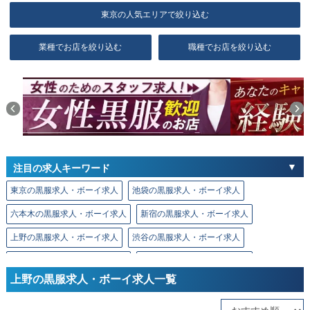
東京の人気エリアで絞り込む
業種でお店を絞り込む
職種でお店を絞り込む
注目の求人キーワード
東京の黒服求人・ボーイ求人
池袋の黒服求人・ボーイ求人
六本木の黒服求人・ボーイ求人
新宿の黒服求人・ボーイ求人
上野の黒服求人・ボーイ求人
渋谷の黒服求人・ボーイ求人
恵比寿の黒服求人・ボーイ求人
銀座の黒服求人・ボーイ求人
上野の黒服求人・ボーイ求人一覧
新橋の黒服求人・ボーイ求人
赤坂の黒服求人・ボーイ求人
神田の黒服求人・ボーイ求人
秋葉原の黒服求人・ボーイ求人