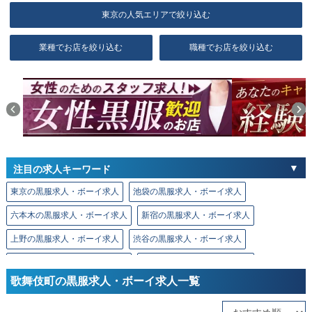
東京の人気エリアで絞り込む
業種でお店を絞り込む
職種でお店を絞り込む
注目の求人キーワード
東京の黒服求人・ボーイ求人
池袋の黒服求人・ボーイ求人
六本木の黒服求人・ボーイ求人
新宿の黒服求人・ボーイ求人
上野の黒服求人・ボーイ求人
渋谷の黒服求人・ボーイ求人
恵比寿の黒服求人・ボーイ求人
銀座の黒服求人・ボーイ求人
歌舞伎町の黒服求人・ボーイ求人一覧
新橋の黒服求人・ボーイ求人
赤坂の黒服求人・ボーイ求人
神田の黒服求人・ボーイ求人
秋葉原の黒服求人・ボーイ求人