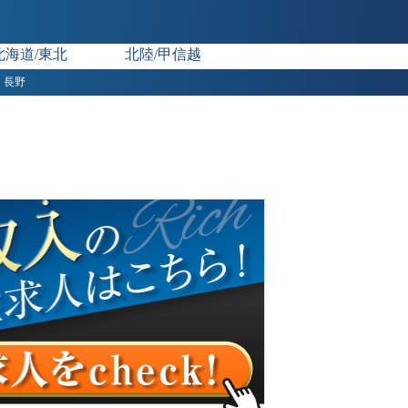
北海道/東北
北陸/甲信越
長野