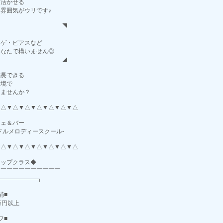
も活かせる
雰囲気がウリです♪
 ◥
ヒゲ・ピアスなど
あなたで構いません◎
 ◢
成長できる
環境で
しませんか？
▼△▼△▼△▼△▼△▼△▼△
フェ＆バー
ドルメロディースクール-
▼△▼△▼△▼△▼△▼△▼△
トップクラス◆
￣￣￣￣￣￣￣￣￣￣￣
━━━━━━━┓
補■
万円以上
フ■