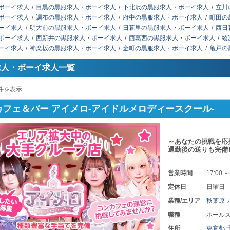
ボーイ求人
目黒の黒服求人・ボーイ求人
下北沢の黒服求人・ボーイ求人
立川
ボーイ求人
調布の黒服求人・ボーイ求人
府中の黒服求人・ボーイ求人
町田の
ーイ求人
明大前の黒服求人・ボーイ求人
日暮里の黒服求人・ボーイ求人
西日
ボーイ求人
西新井の黒服求人・ボーイ求人
西葛西の黒服求人・ボーイ求人
綾
ーイ求人
神楽坂の黒服求人・ボーイ求人
金町の黒服求人・ボーイ求人
亀戸の
求人・ボーイ求人一覧
件を表示
フェ＆バー アイメロ-アイドルメロディースクール-
～あなたの挑戦を応
退勤後の送りも完備
営業時間
17:00 ～
定休日
日曜日
業種/エリア
秋葉原 
職種
ホールス
住所
東京都