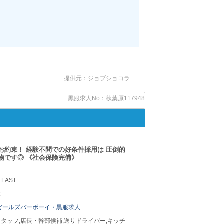
提供元：ジョブショコラ
黒服求人No：秋葉原117948
お約束！ 経験不問での好条件採用は 圧倒的
物です◎ 《社会保険完備》
 LAST
休
ガールズバーボーイ・黒服求人
タッフ,店長・幹部候補,送りドライバー,キッチ