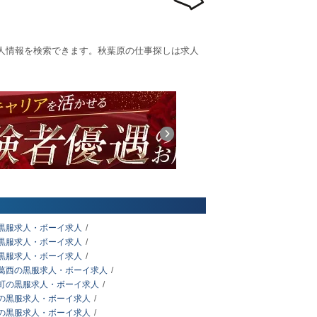
人情報を検索できます。秋葉原の仕事探しは求人
黒服求人・ボーイ求人
黒服求人・ボーイ求人
黒服求人・ボーイ求人
葛西の黒服求人・ボーイ求人
町の黒服求人・ボーイ求人
の黒服求人・ボーイ求人
の黒服求人・ボーイ求人