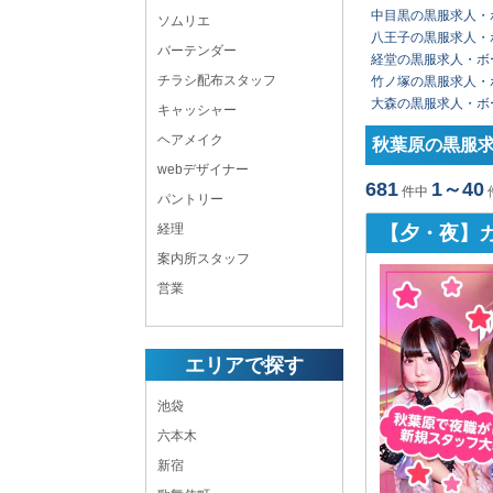
中目黒の黒服求人・
ソムリエ
八王子の黒服求人・
バーテンダー
経堂の黒服求人・ボ
チラシ配布スタッフ
竹ノ塚の黒服求人・
大森の黒服求人・ボ
キャッシャー
ヘアメイク
秋葉原の黒服
webデザイナー
681
1～40
件中
パントリー
経理
【夕・夜】カ
案内所スタッフ
営業
エリアで探す
池袋
六本木
新宿