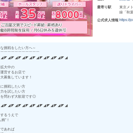
最寄り駅
東京メト
線「秋
https://
公式求人情報
たな挑戦をしたい方へ～
￣￣￣￣￣￣￣￣￣￣￣￣
◤◢◤◢◤◢◤◢◤◢◤◢◤◢◤◢◤◢◤◢
ア拡大中の
が運営するお店で
を大募集しています！
クに挑戦したい方
で力を試したい方
験を問わず大歓迎です◎
◤◢◤◢◤◢◤◢◤◢◤◢◤◢◤◢◤◢◤◢
をするうえで
人柄”！
方であれば