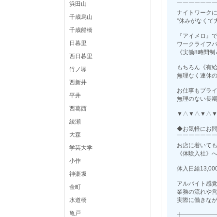
浜田山
￣￣￣￣￣￣
ナイトワーク
千歳烏山
“休みがなくて
千歳船橋
『アイメロ』
日暮里
ワークライフ
《実働8時間制
西日暮里
もちろん《有
竹ノ塚
無理なく連休
西新井
お仕事もプラ
平井
無理のない長
西葛西
▼△▼△▼△
綾瀬
◆お気軽にお
大森
￣￣￣￣￣￣
お店に着いて
学芸大学
《体験入社》
小作
体入日給13,00
神楽坂
アルバイト感
金町
業務の流れや
水道橋
実際に働きな
亀戸
╋━━━━━