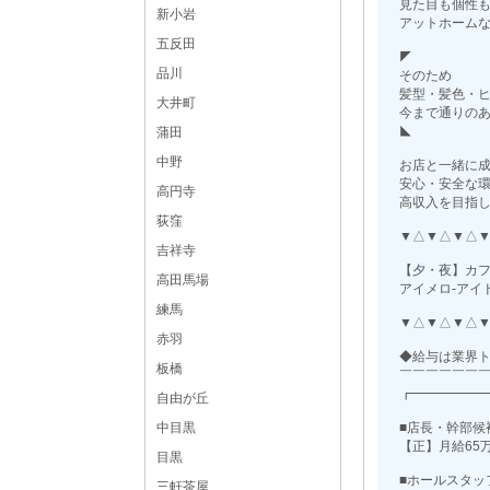
見た目も個性
新小岩
アットホームな
五反田
◤
品川
そのため
髪型・髪色・
大井町
今まで通りの
◣
蒲田
中野
お店と一緒に
安心・安全な
高円寺
高収入を目指
荻窪
▼△▼△▼△
吉祥寺
【夕・夜】カ
高田馬場
アイメロ-アイ
練馬
▼△▼△▼△
赤羽
◆給与は業界
板橋
￣￣￣￣￣￣
┏━━━━━
自由が丘
中目黒
■店長・幹部候
【正】月給65
目黒
■ホールスタッ
三軒茶屋