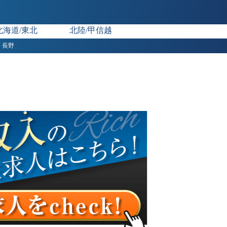
北海道/東北
北陸/甲信越
長野