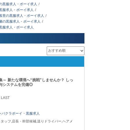
の黒服求人・ボーイ求人
黒服求人・ボーイ求人
暮里の黒服求人・ボーイ求人
瀬の黒服求人・ボーイ求人
黒服求人・ボーイ求人
～ 新たな環境へ“挑戦”しませんか？ しっ
与システムを完備◎
 LAST
ャバクラボーイ・黒服求人
タッフ,店長・幹部候補,送りドライバー,ヘアメ