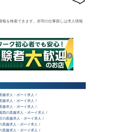
情報を検索できます。赤羽の仕事探しは求人情報
黒服求人・ボーイ求人
黒服求人・ボーイ求人
黒服求人・ボーイ求人
葛西の黒服求人・ボーイ求人
町の黒服求人・ボーイ求人
の黒服求人・ボーイ求人
の黒服求人・ボーイ求人