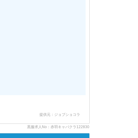
提供元：ジョブショコラ
黒服求人No：赤羽キャバクラ122830