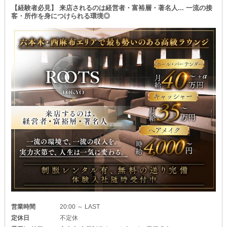
【経験者必見】 来店されるのは経営者・富裕層・著名人... 一流の接
客・所作を身につけられる環境◎
営業時間
20:00 ～ LAST
定休日
不定休