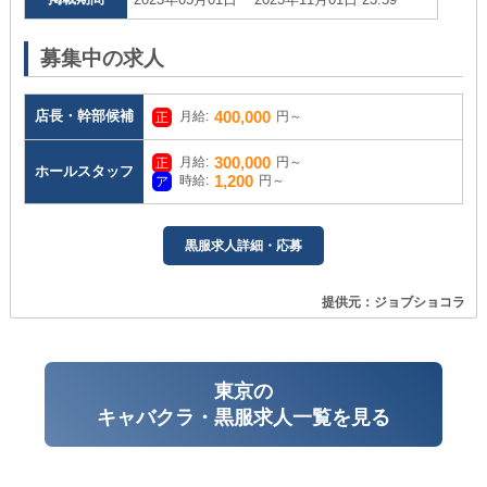
募集中の求人
店長・幹部候補
400,000
月給:
円～
300,000
月給:
円～
ホールスタッフ
1,200
時給:
円～
黒服求人詳細・応募
提供元：ジョブショコラ
東京の
キャバクラ・黒服求人一覧を見る