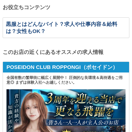
お役立ちコンテンツ
黒服とはどんなバイト？求人や仕事内容＆給料
は？女性もOK？
このお店の近くにあるオススメの求人情報
POSEIDON CLUB ROPPONGI（ポセイドン）
全国有数の繁華街に幅広く展開中！ 圧倒的な良環境＆高待遇をご用
意◎ まずは体験入社へお越しください。