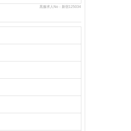
黒服求人No：銀座124801