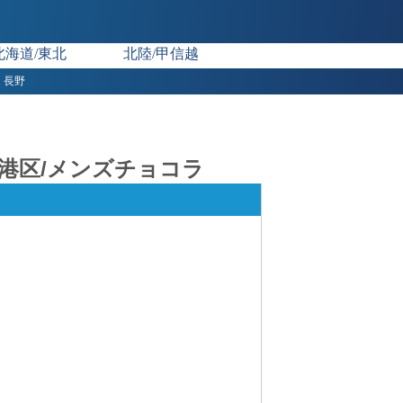
北海道/東北
北陸/甲信越
長野
京都港区/メンズチョコラ