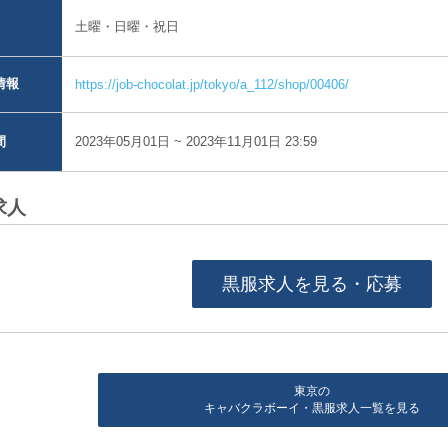
土曜・日曜・祝日
情報
https://job-chocolat.jp/tokyo/a_112/shop/00406/
2023年05月01日 ~ 2023年11月01日 23:59
間
求人
黒服求人を見る・応募
東京の
キャバクラボーイ・黒服求人一覧を見る