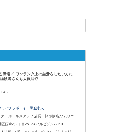
る職場／ ワンランク上の生活をしたい方に
未経験者さんも大歓迎◎
 LAST
キャバクラボーイ・黒服求人
ダー,ホールスタッフ,店長・幹部候補,ソムリエ
港区西麻布2丁目25−23 バルビゾン27B1F