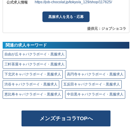
https://job-chocolat.jp/tokyo/a_129/shop/117625/
公式求人情報
黒服求人を見る・応募
提供元：ジョブショコラ
関連の求人キーワード
自由が丘キャバクラボーイ・黒服求人
三軒茶屋キャバクラボーイ・黒服求人
下北沢キャバクラボーイ・黒服求人
高円寺キャバクラボーイ・黒服求人
渋谷キャバクラボーイ・黒服求人
五反田キャバクラボーイ・黒服求人
恵比寿キャバクラボーイ・黒服求人
中目黒キャバクラボーイ・黒服求人
メンズチョコラTOPへ