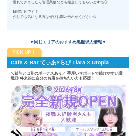
慣れてきましたら管理業務なども担当してもらいますね◎
日曜定休です！
少しでも気になる方はぜひお問い合わせください☆
▼同じエリアのおすすめ黒服求人情報▼
PICK UP！
Cafe & Bar てぃあ×らぴ Tiara × Utopia
＼給与とは別のボーナスあり／ 手厚いサポートで続けやすい環
境◎ 将来的に自分のお店を持ちたい方も応援！