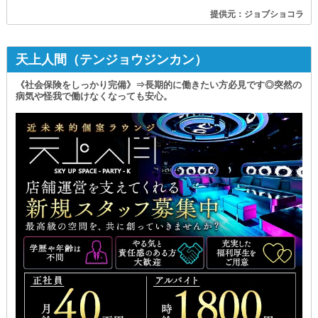
提供元：ジョブショコラ
天上人間（テンジョウジンカン）
《社会保険をしっかり完備》⇒長期的に働きたい方必見です◎突然の
病気や怪我で働けなくなっても安心。