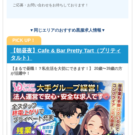
ご応募・お問い合わせをお待ちしております！
▼同じエリアのおすすめ黒服求人情報▼
PICK UP！
【朝昼夜】Cafe & Bar Pretty Tart（プリティ
タルト）
【まるで昼職！？私生活を大切にできます！】 20歳〜39歳の方
が活躍中！