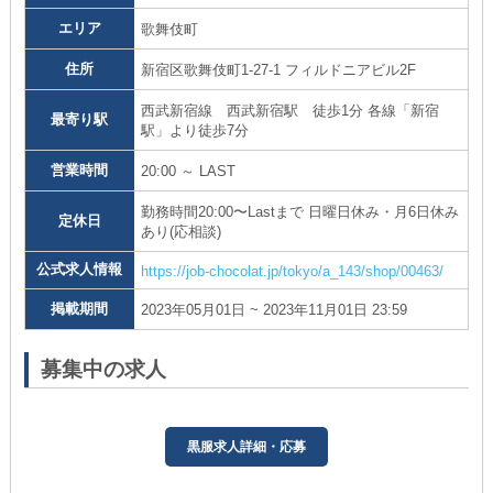
エリア
歌舞伎町
住所
新宿区歌舞伎町1-27-1 フィルドニアビル2F
西武新宿線 西武新宿駅 徒歩1分 各線「新宿
最寄り駅
駅」より徒歩7分
営業時間
20:00 ～ LAST
勤務時間20:00〜Lastまで 日曜日休み・月6日休み
定休日
あり(応相談)
公式求人情報
https://job-chocolat.jp/tokyo/a_143/shop/00463/
掲載期間
2023年05月01日 ~ 2023年11月01日 23:59
募集中の求人
黒服求人詳細・応募