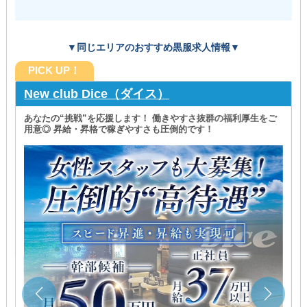
▼同じエリアのおすすめ黒服求人情報▼
PICK UP！
New club Dice（ダイス）
あなたの“挑戦”を応援します！ 働きやすさ抜群の福利厚生をご
用意◎ 昇給・昇格で稼ぎやすさも圧倒的です！