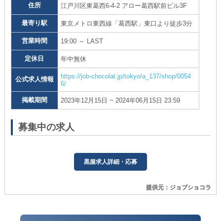
住所
江戸川区東葛西6-4-2 アロー葛西駅前ビル3F
最寄り駅
東京メトロ東西線「葛西駅」東口より徒歩3分
営業時間
19:00 ～ LAST
定休日
年中無休
https://job-chocolat.jp/tokyo/a_137/shop/0054
公式求人情報
6/
掲載期間
2023年12月15日 ~ 2024年06月15日 23:59
募集中の求人
黒服求人詳細・応募
提供元：ジョブショコラ