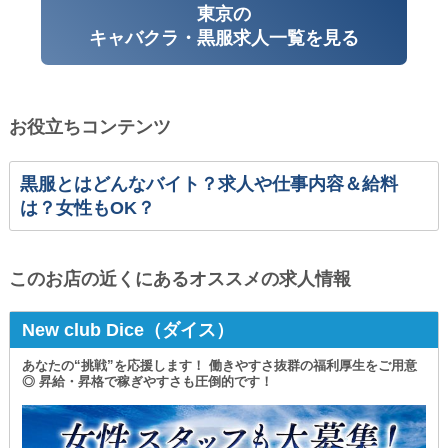
東京の
キャバクラ・黒服求人一覧を見る
お役立ちコンテンツ
黒服とはどんなバイト？求人や仕事内容＆給料
は？女性もOK？
このお店の近くにあるオススメの求人情報
New club Dice（ダイス）
あなたの“挑戦”を応援します！ 働きやすさ抜群の福利厚生をご用意
◎ 昇給・昇格で稼ぎやすさも圧倒的です！