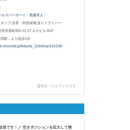
休
ールズバーボーイ・黒服求人
タッフ,店長・幹部候補,送りドライバー
町田市原町田6-11-17 ルナビル B1F
町田駅」より徒歩1分
job-chocolat.jp/tokyo/a_116/shop/110136/
提供元：ジョブショコラ
歓迎です！／ 空きポジションを拡大して積