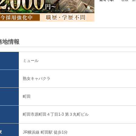
宿駅」よ
務地情報
ミュール
熟女キャバクラ
町田
町田市原町田４丁目1-3 第３丸町ビル
JR横浜線 町田駅 徒歩1分
駅