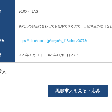
20:00 ～ LAST
間
あなたの都合に合わせてお仕事できるので、出勤希望の曜日な
情報
https://job-chocolat.jp/tokyo/a_116/shop/00773/
2023年05月01日 ~ 2023年11月01日 23:59
間
求人
黒服求人を見る・応募