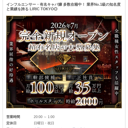
インフルエンサー・有名キャバ嬢 多数在籍中！ 業界No.1級の知名度
と業績を誇る LIRIC TOKYO◎
営業時間
20:00 ～ 1:00
定休日
日曜日・祝日