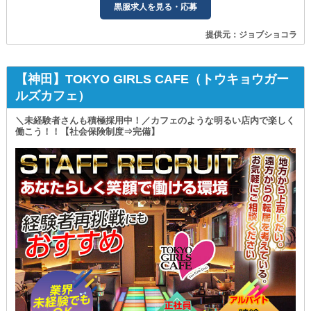
黒服求人を見る・応募
提供元：ジョブショコラ
【神田】TOKYO GIRLS CAFE（トウキョウガー
ルズカフェ）
＼未経験者さんも積極採用中！／カフェのような明るい店内で楽しく
働こう！！【社会保険制度⇒完備】