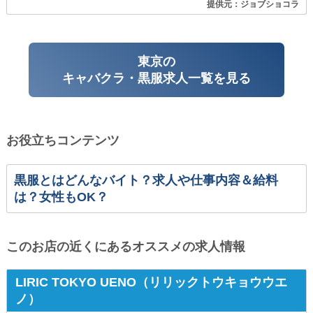
提供元：ジョブショコラ
東京の
キャバクラ・黒服求人一覧を見る
お役立ちコンテンツ
黒服とはどんなバイト？求人や仕事内容＆給料
は？女性もOK？
このお店の近くにあるオススメの求人情報
LIRIC TOKYO UENO（リリックトウキョウウエ
ノ）