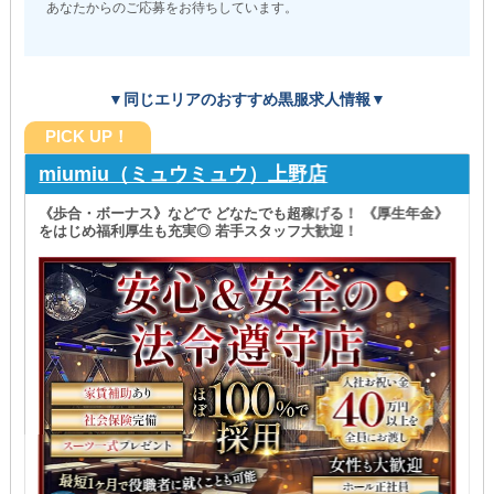
あなたからのご応募をお待ちしています。
▼同じエリアのおすすめ黒服求人情報▼
PICK UP！
miumiu（ミュウミュウ）上野店
《歩合・ボーナス》などで どなたでも超稼げる！ 《厚生年金》
をはじめ福利厚生も充実◎ 若手スタッフ大歓迎！