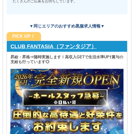
たくさんのご応募をお待ちしています。
▼同じエリアのおすすめ黒服求人情報▼
PICK UP！
CLUB FANTASIA（ファンタジア）
昇給・昇格⇒随時実施します！高収入GETで生活水準UP⇧賞与の
支給も行っています◎